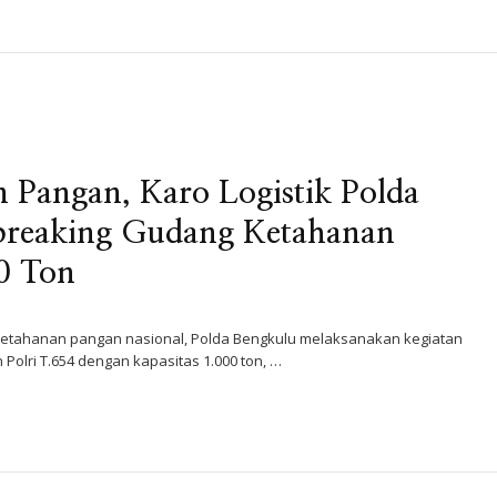
Pangan, Karo Logistik Polda
reaking Gudang Ketahanan
00 Ton
etahanan pangan nasional, Polda Bengkulu melaksanakan kegiatan
lri T.654 dengan kapasitas 1.000 ton, …