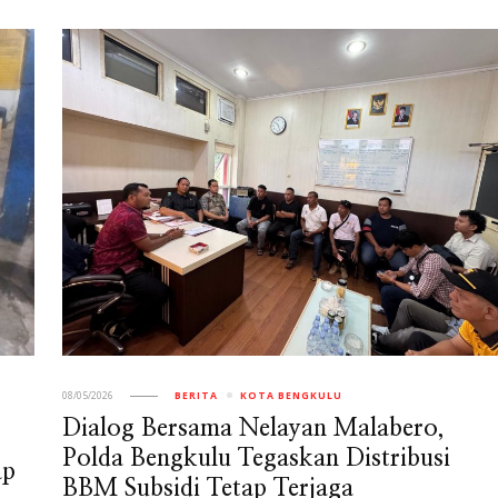
08/05/2026
BERITA
KOTA BENGKULU
Dialog Bersama Nelayan Malabero,
Polda Bengkulu Tegaskan Distribusi
ap
BBM Subsidi Tetap Terjaga