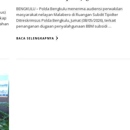
BENGKULU – Polda Bengkulu menerima audiensi perwakilan
sus)
masyarakat nelayan Malabero di Ruangan Subdit Tipidter
gkap
Ditreskrimsus Polda Bengkulu, Jumat (08/05/2026), terkait
Bahan
penanganan dugaan penyalahgunaan BBM subsidi …
BACA SELENGKAPNYA