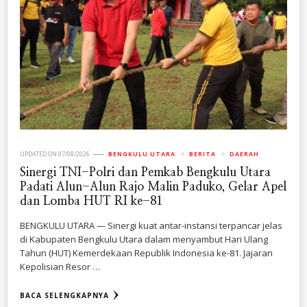
UPDATED ON
07/08/2026
BENGKULU UTARA
BERITA
DAERAH
Sinergi TNI-Polri dan Pemkab Bengkulu Utara
Padati Alun-Alun Rajo Malin Paduko, Gelar Apel
dan Lomba HUT RI ke-81
BENGKULU UTARA — Sinergi kuat antar-instansi terpancar jelas
di Kabupaten Bengkulu Utara dalam menyambut Hari Ulang
Tahun (HUT) Kemerdekaan Republik Indonesia ke-81. Jajaran
Kepolisian Resor …
BACA SELENGKAPNYA