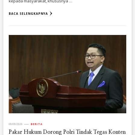
kepada masyarakat, khususnya …
BACA SELENGKAPNYA
08/08/2026
BERITA
Pakar Hukum Dorong Polri Tindak Tegas Konten