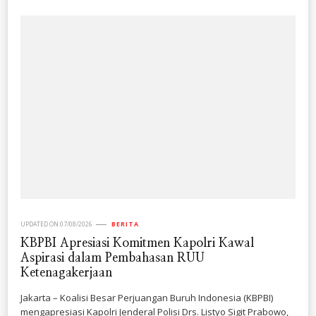
UPDATED ON
07/08/2026
BERITA
KBPBI Apresiasi Komitmen Kapolri Kawal
Aspirasi dalam Pembahasan RUU
Ketenagakerjaan
Jakarta – Koalisi Besar Perjuangan Buruh Indonesia (KBPBI)
mengapresiasi Kapolri Jenderal Polisi Drs. Listyo Sigit Prabowo,