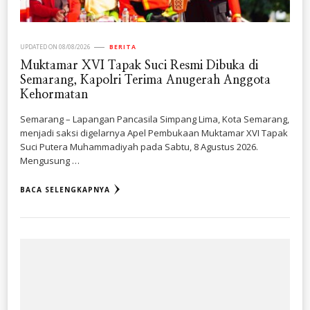
UPDATED ON
08/08/2026
BERITA
Muktamar XVI Tapak Suci Resmi Dibuka di
Semarang, Kapolri Terima Anugerah Anggota
Kehormatan
Semarang – Lapangan Pancasila Simpang Lima, Kota Semarang,
menjadi saksi digelarnya Apel Pembukaan Muktamar XVI Tapak
Suci Putera Muhammadiyah pada Sabtu, 8 Agustus 2026.
Mengusung …
BACA SELENGKAPNYA