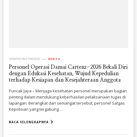
UPDATED ON
07/08/2026
BERITA
Personel Operasi Damai Cartenz-2026 Bekali Diri
dengan Edukasi Kesehatan, Wujud Kepedulian
terhadap Kesiapan dan Kesejahteraan Anggota
Puncak Jaya – Menjaga kesehatan personel merupakan bagian
penting dalam mendukung keberhasilan pelaksanaan tugas di
lapangan. Berangkat dari semangat tersebut, personel Satgas
Kepolisian yang tergabung …
BACA SELENGKAPNYA