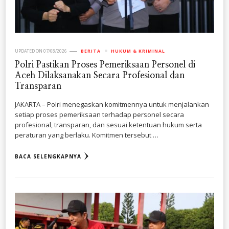
UPDATED ON
07/08/2026
BERITA
HUKUM & KRIMINAL
Polri Pastikan Proses Pemeriksaan Personel di
Aceh Dilaksanakan Secara Profesional dan
Transparan
JAKARTA – Polri menegaskan komitmennya untuk menjalankan
setiap proses pemeriksaan terhadap personel secara
profesional, transparan, dan sesuai ketentuan hukum serta
peraturan yang berlaku. Komitmen tersebut …
BACA SELENGKAPNYA