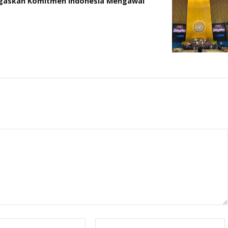
Tegaskan Komitmen Indonesia Mengawal