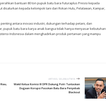
erahkan bantuan 80 ton pupuk batu bara Futuraplus Presisi kepada
but disalurkan kepada kelompok tani dari Rokan Hulu, Pelalawan, Kampar,
 penting antara inovasi industri, dukungan terhadap petani, dan
r, pupuk batu bara karya anak bangsa tidak hanya menyasar kebutuhan
n potensi Indonesia dalam menghadirkan produk pertanian yang mampu
ARTIKEL SELANJUTNYA
 Riau,
Wakil Ketua Komisi III DPR Dukung Polri Tuntaskan
t
Dugaan Korupsi Pasokan Batu Bara Penyebab
Blackout