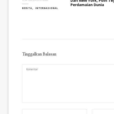
Dari New York, Polri 
Perdamaian Dunia
BERITA
INTERNASIONAL
Tinggalkan Balasan