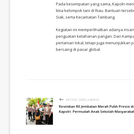
Pada kesempatan yang sama, Kapolri meny
lima kelompok tani di Riau. Bantuan terse
Siak, serta Kecamatan Tambang.
Kegiatan ini memperlihatkan adanya irisan
penguatan ketahanan pangan. Dari Kampa
pertanian lokal, tetapi juga menunjukka
bersaing di pasar global.
ARTIKEL SEBELUMNYA
Resmikan 80 Jembatan Merah Putih Presisi di
Kapolri: Permudah Anak Sekolah-Masyaraka