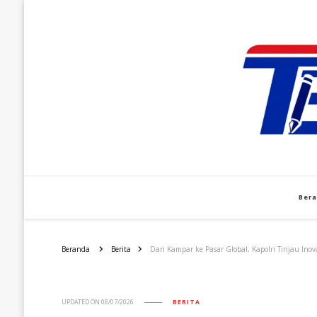
Ber
Beranda
Berita
Dari Kampar ke Pasar Global, Kapolri Tinjau In
UPDATED ON
08/07/2026
BERITA