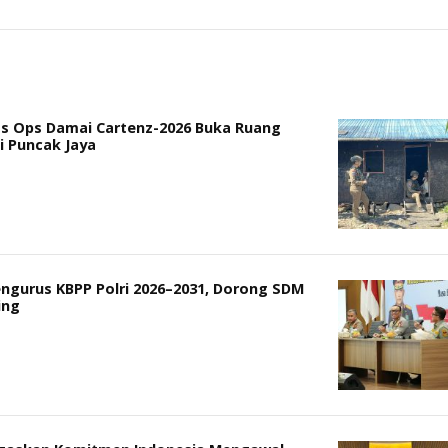
gas Ops Damai Cartenz-2026 Buka Ruang
i Puncak Jaya
ngurus KBPP Polri 2026–2031, Dorong SDM
ing