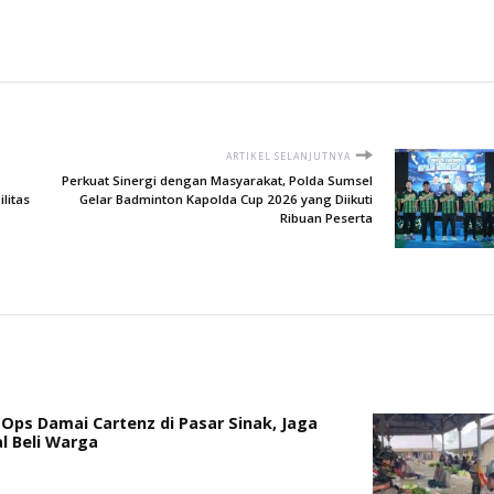
ARTIKEL SELANJUTNYA
​Perkuat Sinergi dengan Masyarakat, Polda Sumsel
litas
Gelar Badminton Kapolda Cup 2026 yang Diikuti
Ribuan Peserta
 Ops Damai Cartenz di Pasar Sinak, Jaga
l Beli Warga