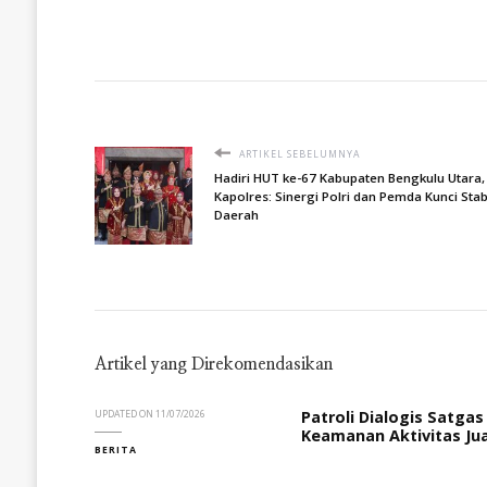
ARTIKEL SEBELUMNYA
Hadiri HUT ke-67 Kabupaten Bengkulu Utara,
Kapolres: Sinergi Polri dan Pemda Kunci Stabi
Daerah
Artikel yang Direkomendasikan
Patroli Dialogis Satgas
UPDATED ON
11/07/2026
Keamanan Aktivitas Jua
BERITA