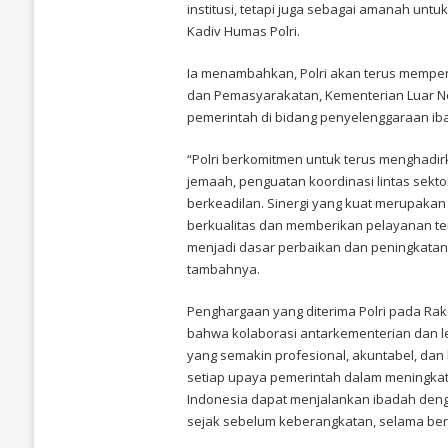
institusi, tetapi juga sebagai amanah unt
Kadiv Humas Polri.
Ia menambahkan, Polri akan terus memperk
dan Pemasyarakatan, Kementerian Luar N
pemerintah di bidang penyelenggaraan iba
“Polri berkomitmen untuk terus menghadi
jemaah, penguatan koordinasi lintas sekt
berkeadilan. Sinergi yang kuat merupaka
berkualitas dan memberikan pelayanan terb
menjadi dasar perbaikan dan peningkatan 
tambahnya.
Penghargaan yang diterima Polri pada Rak
bahwa kolaborasi antarkementerian dan 
yang semakin profesional, akuntabel, dan
setiap upaya pemerintah dalam meningkat
Indonesia dapat menjalankan ibadah deng
sejak sebelum keberangkatan, selama bera