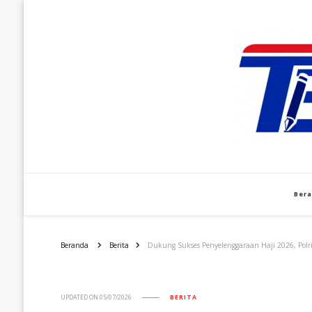
Ber
Beranda
Berita
Dukung Sukses Penyelenggaraan Haji 2026, Polr
UPDATED ON
05/07/2026
BERITA