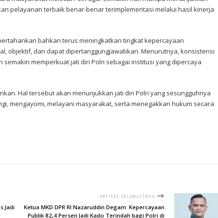
an pelayanan terbaik benar-benar terimplementasi melalui hasil kinerja
pertahankan bahkan terus meningkatkan tingkat kepercayaan
al, objektif, dan dapat dipertanggungjawabkan. Menurutnya, konsistensi
emakin memperkuat jati diri Polri sebagai institusi yang dipercaya
nkan. Hal tersebut akan menunjukkan jati diri Polri yang sesungguhnya
dungi, mengayomi, melayani masyarakat, serta menegakkan hukum secara
ARTIKEL SELANJUTNYA
s Jadi
Ketua MKD DPR RI Nazaruddin Degam: Kepercayaan
Publik 82,4 Persen Jadi Kado Terindah bagi Polri di