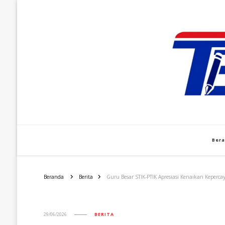
Ber
Beranda
Berita
Guru Besar STIK-PTIK Apresiasi Kenaikan Keperca
29/06/2026
BERITA