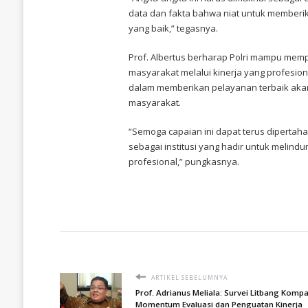
data dan fakta bahwa niat untuk memberik
yang baik,” tegasnya.
Prof. Albertus berharap Polri mampu mem
masyarakat melalui kinerja yang profesion
dalam memberikan pelayanan terbaik akan s
masyarakat.
“Semoga capaian ini dapat terus dipertaha
sebagai institusi yang hadir untuk melin
profesional,” pungkasnya.
ARTIKEL SEBELUMNYA
Prof. Adrianus Meliala: Survei Litbang Kompa
Momentum Evaluasi dan Penguatan Kinerja