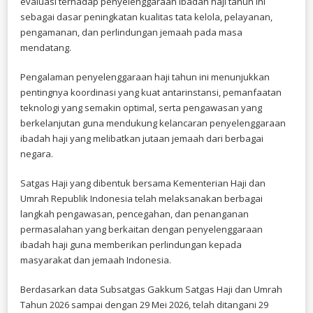
evaluasi terhadap penyelenggaraan ibadah haji tahun ini
sebagai dasar peningkatan kualitas tata kelola, pelayanan,
pengamanan, dan perlindungan jemaah pada masa
mendatang.
Pengalaman penyelenggaraan haji tahun ini menunjukkan
pentingnya koordinasi yang kuat antarinstansi, pemanfaatan
teknologi yang semakin optimal, serta pengawasan yang
berkelanjutan guna mendukung kelancaran penyelenggaraan
ibadah haji yang melibatkan jutaan jemaah dari berbagai
negara.
Satgas Haji yang dibentuk bersama Kementerian Haji dan
Umrah Republik Indonesia telah melaksanakan berbagai
langkah pengawasan, pencegahan, dan penanganan
permasalahan yang berkaitan dengan penyelenggaraan
ibadah haji guna memberikan perlindungan kepada
masyarakat dan jemaah Indonesia.
Berdasarkan data Subsatgas Gakkum Satgas Haji dan Umrah
Tahun 2026 sampai dengan 29 Mei 2026, telah ditangani 29