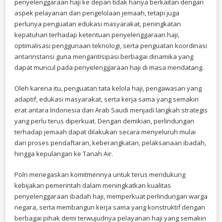
penyelenggaraan haji ke depan tidak hanya berkaitan dengan
aspek pelayanan dan pengelolaan jemaah, tetapi juga
perlunya penguatan edukasi masyarakat, peningkatan
kepatuhan terhadap ketentuan penyelenggaraan haji,
optimalisasi penggunaan teknologi, serta penguatan koordinasi
antarinstansi guna mengantisipasi berbagai dinamika yang
dapat muncul pada penyelenggaraan haji di masa mendatang.
Oleh karena itu, penguatan tata kelola haji, pengawasan yang
adaptif, edukasi masyarakat, serta kerja sama yang semakin
erat antara Indonesia dan Arab Saudi menjadi langkah strategis
yang perlu terus diperkuat. Dengan demikian, perlindungan
terhadap jemaah dapat dilakukan secara menyeluruh mulai
dari proses pendaftaran, keberangkatan, pelaksanaan ibadah,
hingga kepulangan ke Tanah Air.
Polri menegaskan komitmennya untuk terus mendukung
kebijakan pemerintah dalam meningkatkan kualitas
penyelenggaraan ibadah haji, memperkuat perlindungan warga
negara, serta membangun kerja sama yang konstruktif dengan
berbagai pihak demi terwujudnya pelayanan haji yang semakin