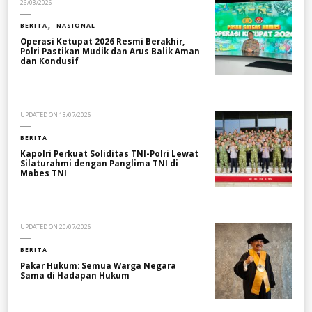
26/03/2026
BERITA
NASIONAL
Operasi Ketupat 2026 Resmi Berakhir,
Polri Pastikan Mudik dan Arus Balik Aman
dan Kondusif
UPDATED ON
13/07/2026
BERITA
Kapolri Perkuat Soliditas TNI-Polri Lewat
Silaturahmi dengan Panglima TNI di
Mabes TNI
UPDATED ON
20/07/2026
BERITA
Pakar Hukum: Semua Warga Negara
Sama di Hadapan Hukum