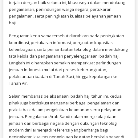
terjalin dengan baik selama ini, khususnya dalam mendukung
pengamanan, perlindungan warga negara, pertukaran
pengalaman, serta peningkatan kualitas pelayanan jemaah
haji.
Penguatan kerja sama tersebut diarahkan pada peningkatan
koordinasi, pertukaran informasi, penguatan kapasitas
kelembagaan, serta pemanfaatan teknologi dalam mendukung
tata kelola dan pengamanan penyelenggaraan ibadah haji.
Langkah ini diharapkan semakin memperkuat perlindungan
jemaah Indonesia mulai dari proses keberangkatan,
pelaksanaan ibadah di Tanah Suci, hingga kepulangan ke
Tanah Air.
Selain membahas pelaksanaan ibadah haji tahun ini, kedua
pihak juga berdiskusi mengenai berbagai pengalaman dan
praktik baik dalam pengelolaan keamanan serta pelayanan
jemaah. Pengalaman Arab Saudi dalam mengelola jutaan
jemaah dari berbagai negara dengan dukungan teknologi
modern dinilai menjadi referensi yang berharga bagi
peningkatan kualitas pengelolaan kegiatan berskala besar di