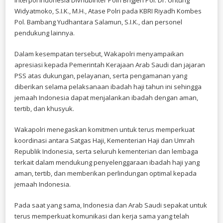
Widyatmoko, S.I.K., M.H., Atase Polri pada KBRI Riyadh Kombes
Pol. Bambang Yudhantara Salamun, S.I.K., dan personel
pendukung lainnya.
Dalam kesempatan tersebut, Wakapolri menyampaikan
apresiasi kepada Pemerintah Kerajaan Arab Saudi dan jajaran
PSS atas dukungan, pelayanan, serta pengamanan yang
diberikan selama pelaksanaan ibadah haji tahun ini sehingga
jemaah Indonesia dapat menjalankan ibadah dengan aman,
tertib, dan khusyuk.
Wakapolri menegaskan komitmen untuk terus memperkuat
koordinasi antara Satgas Haji, Kementerian Haji dan Umrah
Republik Indonesia, serta seluruh kementerian dan lembaga
terkait dalam mendukung penyelenggaraan ibadah haji yang
aman, tertib, dan memberikan perlindungan optimal kepada
jemaah Indonesia.
Pada saat yang sama, Indonesia dan Arab Saudi sepakat untuk
terus memperkuat komunikasi dan kerja sama yang telah