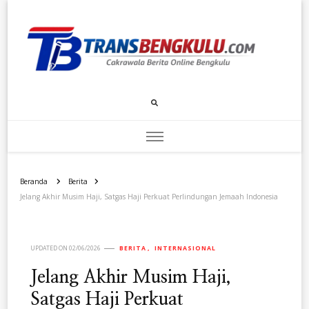
Transbengkulu.com
Cakrawala Berita Dari Bengkulu
Beranda
Berita
Jelang Akhir Musim Haji, Satgas Haji Perkuat Perlindungan Jemaah Indonesia
UPDATED ON
02/06/2026
BERITA
INTERNASIONAL
Jelang Akhir Musim Haji,
Satgas Haji Perkuat