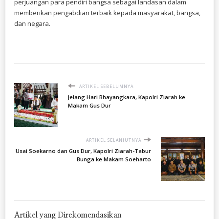
perjuangan para pendiri bangsa sebagai landasan dalam
memberikan pengabdian terbaik kepada masyarakat, bangsa,
dan negara.
ARTIKEL SEBELUMNYA
Jelang Hari Bhayangkara, Kapolri Ziarah ke
Makam Gus Dur
ARTIKEL SELANJUTNYA
Usai Soekarno dan Gus Dur, Kapolri Ziarah-Tabur
Bunga ke Makam Soeharto
Artikel yang Direkomendasikan