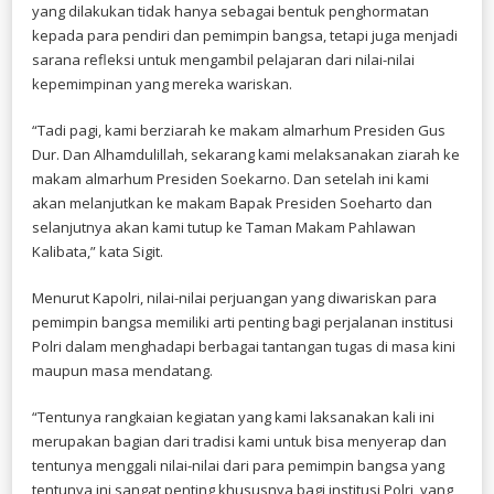
yang dilakukan tidak hanya sebagai bentuk penghormatan
kepada para pendiri dan pemimpin bangsa, tetapi juga menjadi
sarana refleksi untuk mengambil pelajaran dari nilai-nilai
kepemimpinan yang mereka wariskan.
“Tadi pagi, kami berziarah ke makam almarhum Presiden Gus
Dur. Dan Alhamdulillah, sekarang kami melaksanakan ziarah ke
makam almarhum Presiden Soekarno. Dan setelah ini kami
akan melanjutkan ke makam Bapak Presiden Soeharto dan
selanjutnya akan kami tutup ke Taman Makam Pahlawan
Kalibata,” kata Sigit.
Menurut Kapolri, nilai-nilai perjuangan yang diwariskan para
pemimpin bangsa memiliki arti penting bagi perjalanan institusi
Polri dalam menghadapi berbagai tantangan tugas di masa kini
maupun masa mendatang.
“Tentunya rangkaian kegiatan yang kami laksanakan kali ini
merupakan bagian dari tradisi kami untuk bisa menyerap dan
tentunya menggali nilai-nilai dari para pemimpin bangsa yang
tentunya ini sangat penting khususnya bagi institusi Polri, yang