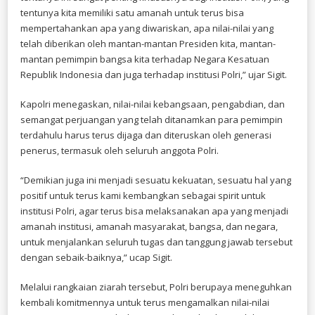
tentunya kita memiliki satu amanah untuk terus bisa
mempertahankan apa yang diwariskan, apa nilai-nilai yang
telah diberikan oleh mantan-mantan Presiden kita, mantan-
mantan pemimpin bangsa kita terhadap Negara Kesatuan
Republik Indonesia dan juga terhadap institusi Polri,” ujar Sigit.
Kapolri menegaskan, nilai-nilai kebangsaan, pengabdian, dan
semangat perjuangan yang telah ditanamkan para pemimpin
terdahulu harus terus dijaga dan diteruskan oleh generasi
penerus, termasuk oleh seluruh anggota Polri.
“Demikian juga ini menjadi sesuatu kekuatan, sesuatu hal yang
positif untuk terus kami kembangkan sebagai spirit untuk
institusi Polri, agar terus bisa melaksanakan apa yang menjadi
amanah institusi, amanah masyarakat, bangsa, dan negara,
untuk menjalankan seluruh tugas dan tanggung jawab tersebut
dengan sebaik-baiknya,” ucap Sigit.
Melalui rangkaian ziarah tersebut, Polri berupaya meneguhkan
kembali komitmennya untuk terus mengamalkan nilai-nilai