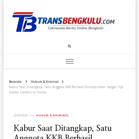
Transbengkulu.com
Cakrawala Berita Dari Bengkulu
Beranda
Hukum & Kriminal
Kabur Saat Ditangkap, Satu Anggota KKB Berhasil Dilumpuhkan Satgas Ops
Damai Cartenz di Timika
26/04/2026
HUKUM & KRIMINAL
Kabur Saat Ditangkap, Satu
Anggota KKB Berhasil