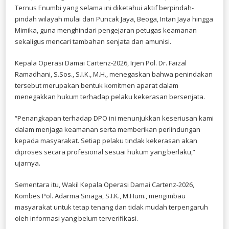
Ternus Enumbi yang selama ini diketahui aktif berpindah-
pindah wilayah mulai dari Puncak Jaya, Beoga, Intan Jaya hingga
Mimika, guna menghindari pengejaran petugas keamanan
sekaligus mencari tambahan senjata dan amunisi.
Kepala Operasi Damai Cartenz-2026, Irjen Pol. Dr. Faizal
Ramadhani, S.Sos., S.I.K., M.H., menegaskan bahwa penindakan
tersebut merupakan bentuk komitmen aparat dalam
menegakkan hukum terhadap pelaku kekerasan bersenjata.
“Penangkapan terhadap DPO ini menunjukkan keseriusan kami
dalam menjaga keamanan serta memberikan perlindungan
kepada masyarakat. Setiap pelaku tindak kekerasan akan
diproses secara profesional sesuai hukum yang berlaku,”
ujarnya.
Sementara itu, Wakil Kepala Operasi Damai Cartenz-2026,
Kombes Pol. Adarma Sinaga, S.I.K., M.Hum., mengimbau
masyarakat untuk tetap tenang dan tidak mudah terpengaruh
oleh informasi yang belum terverifikasi.