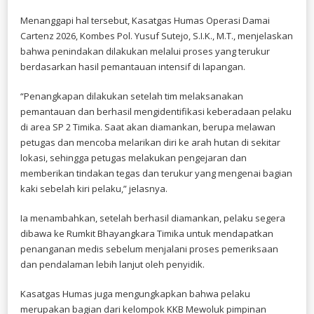
Menanggapi hal tersebut, Kasatgas Humas Operasi Damai
Cartenz 2026, Kombes Pol. Yusuf Sutejo, S.I.K., M.T., menjelaskan
bahwa penindakan dilakukan melalui proses yang terukur
berdasarkan hasil pemantauan intensif di lapangan.
“Penangkapan dilakukan setelah tim melaksanakan
pemantauan dan berhasil mengidentifikasi keberadaan pelaku
di area SP 2 Timika. Saat akan diamankan, berupa melawan
petugas dan mencoba melarikan diri ke arah hutan di sekitar
lokasi, sehingga petugas melakukan pengejaran dan
memberikan tindakan tegas dan terukur yang mengenai bagian
kaki sebelah kiri pelaku,” jelasnya.
Ia menambahkan, setelah berhasil diamankan, pelaku segera
dibawa ke Rumkit Bhayangkara Timika untuk mendapatkan
penanganan medis sebelum menjalani proses pemeriksaan
dan pendalaman lebih lanjut oleh penyidik.
Kasatgas Humas juga mengungkapkan bahwa pelaku
merupakan bagian dari kelompok KKB Mewoluk pimpinan