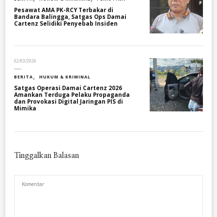
Pesawat AMA PK-RCY Terbakar di
Bandara Balingga, Satgas Ops Damai
Cartenz Selidiki Penyebab Insiden
02/03/2026
BERITA
HUKUM & KRIMINAL
Satgas Operasi Damai Cartenz 2026
Amankan Terduga Pelaku Propaganda
dan Provokasi Digital Jaringan PIS di
Mimika
Tinggalkan Balasan