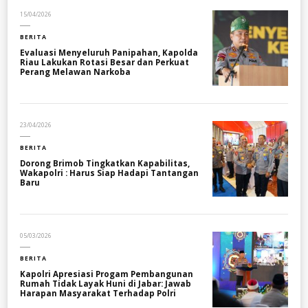
15/04/2026
BERITA
Evaluasi Menyeluruh Panipahan, Kapolda
Riau Lakukan Rotasi Besar dan Perkuat
Perang Melawan Narkoba
23/04/2026
BERITA
Dorong Brimob Tingkatkan Kapabilitas,
Wakapolri : Harus Siap Hadapi Tantangan
Baru
05/03/2026
BERITA
Kapolri Apresiasi Progam Pembangunan
Rumah Tidak Layak Huni di Jabar: Jawab
Harapan Masyarakat Terhadap Polri