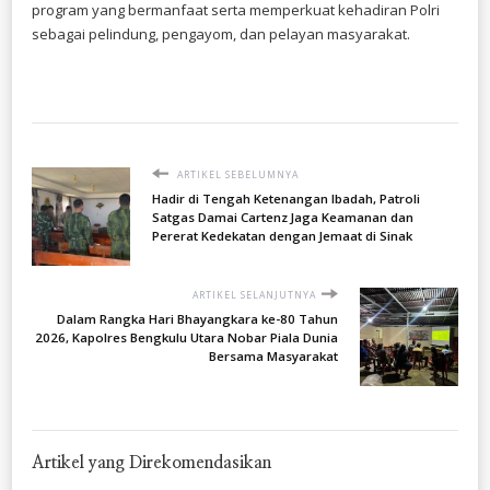
program yang bermanfaat serta memperkuat kehadiran Polri
sebagai pelindung, pengayom, dan pelayan masyarakat.
ARTIKEL SEBELUMNYA
Hadir di Tengah Ketenangan Ibadah, Patroli
Satgas Damai Cartenz Jaga Keamanan dan
Pererat Kedekatan dengan Jemaat di Sinak
ARTIKEL SELANJUTNYA
Dalam Rangka Hari Bhayangkara ke-80 Tahun
2026, Kapolres Bengkulu Utara Nobar Piala Dunia
Bersama Masyarakat
Artikel yang Direkomendasikan