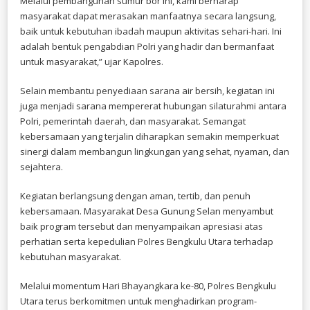
Melalui pembangunan sumur bor ini, kami berharap
masyarakat dapat merasakan manfaatnya secara langsung,
baik untuk kebutuhan ibadah maupun aktivitas sehari-hari. Ini
adalah bentuk pengabdian Polri yang hadir dan bermanfaat
untuk masyarakat,” ujar Kapolres.
Selain membantu penyediaan sarana air bersih, kegiatan ini
juga menjadi sarana mempererat hubungan silaturahmi antara
Polri, pemerintah daerah, dan masyarakat. Semangat
kebersamaan yang terjalin diharapkan semakin memperkuat
sinergi dalam membangun lingkungan yang sehat, nyaman, dan
sejahtera.
Kegiatan berlangsung dengan aman, tertib, dan penuh
kebersamaan. Masyarakat Desa Gunung Selan menyambut
baik program tersebut dan menyampaikan apresiasi atas
perhatian serta kepedulian Polres Bengkulu Utara terhadap
kebutuhan masyarakat.
Melalui momentum Hari Bhayangkara ke-80, Polres Bengkulu
Utara terus berkomitmen untuk menghadirkan program-