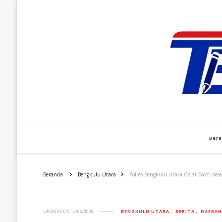
Ber
Beranda
Bengkulu Utara
Polres Bengkulu Utara Gelar Bakti Ke
UPDATED ON
12/06/2026
BENGKULU UTARA
BERITA
DAERAH