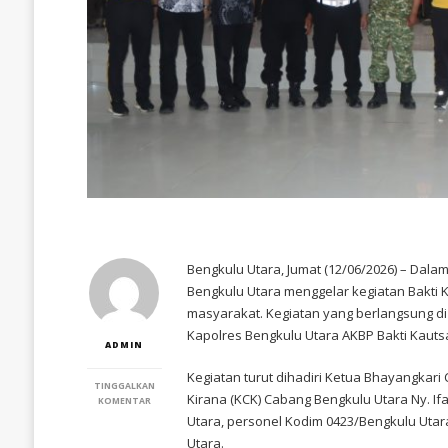
Bengkulu Utara, Jumat (12/06/2026) – Dala
Bengkulu Utara menggelar kegiatan Bakti
masyarakat. Kegiatan yang berlangsung di
Kapolres Bengkulu Utara AKBP Bakti Kautsar A
ADMIN
Kegiatan turut dihadiri Ketua Bhayangkari
TINGGALKAN
Kirana (KCK) Cabang Bengkulu Utara Ny. If
PADA
KOMENTAR
POLRES
Utara, personel Kodim 0423/Bengkulu Utara
BENGKULU
Utara.
UTARA