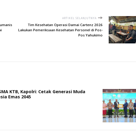
ARTIKEL SELANJUTNYA
Humanis
Tim Kesehatan Operasi Damai Cartenz 2026
i
Lakukan Pemeriksaan Kesehatan Personel di Pos-
Pos Yahukimo
 SMA KTB, Kapolri: Cetak Generasi Muda
sia Emas 2045