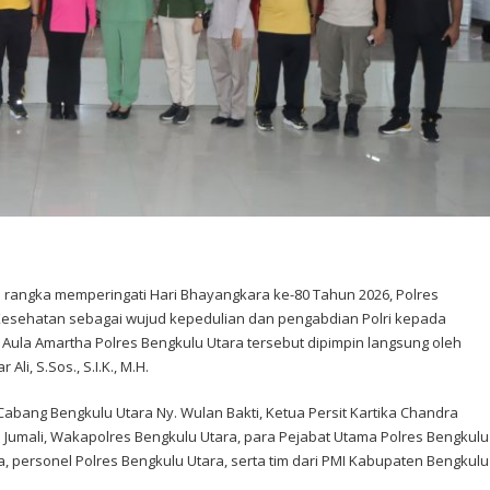
m rangka memperingati Hari Bhayangkara ke-80 Tahun 2026, Polres
 Kesehatan sebagai wujud kepedulian dan pengabdian Polri kepada
 Aula Amartha Polres Bengkulu Utara tersebut dipimpin langsung oleh
li, S.Sos., S.I.K., M.H.
 Cabang Bengkulu Utara Ny. Wulan Bakti, Ketua Persit Kartika Chandra
a Jumali, Wakapolres Bengkulu Utara, para Pejabat Utama Polres Bengkulu
, personel Polres Bengkulu Utara, serta tim dari PMI Kabupaten Bengkulu