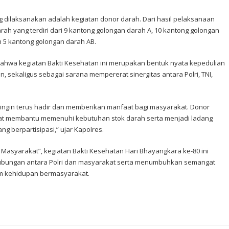
g dilaksanakan adalah kegiatan donor darah. Dari hasil pelaksanaan
arah yang terdiri dari 9 kantong golongan darah A, 10 kantong golongan
n 5 kantong golongan darah AB.
hwa kegiatan Bakti Kesehatan ini merupakan bentuk nyata kepedulian
 sekaligus sebagai sarana mempererat sinergitas antara Polri, TNI,
ri ingin terus hadir dan memberikan manfaat bagi masyarakat. Donor
at membantu memenuhi kebutuhan stok darah serta menjadi ladang
g berpartisipasi,” ujar Kapolres.
asyarakat”, kegiatan Bakti Kesehatan Hari Bhayangkara ke-80 ini
ubungan antara Polri dan masyarakat serta menumbuhkan semangat
am kehidupan bermasyarakat.