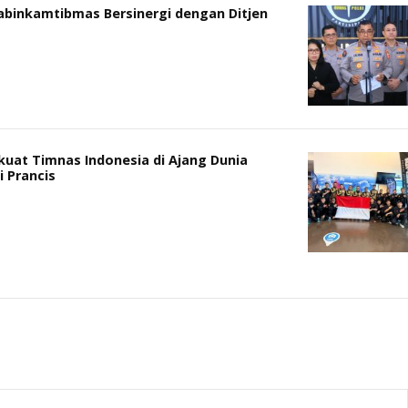
habinkamtibmas Bersinergi dengan Ditjen
kuat Timnas Indonesia di Ajang Dunia
i Prancis