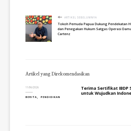
ARTIKEL SEBELUMNYA
Tokoh Pemuda Papua Dukung Pendekatan 
dan Penegakan Hukum Satgas Operasi Dama
Cartenz
Artikel yang Direkomendasikan
Terima Sertifikat IBDP
11/06/2026
untuk Wujudkan Indone
BERITA
PENDIDIKAN