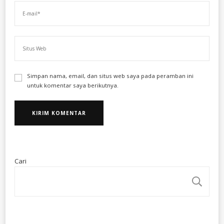
Simpan nama, email, dan situs web saya pada peramban ini
untuk komentar saya berikutnya.
Cari
CA