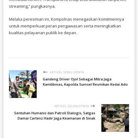
streaming,” pungkasnya.
Melalui peresmian ini, Kompolnas menegaskan komitmennya
untuk memperkuat peran pengawasan serta meningkatkan
kualitas pelayanan publik ke depan.
ARTIKEL SEBELUMNYA
Gandeng Driver Ojol Sebagai Mitra Jaga
Kamtibmas, Kapolda Sumsel Resmikan Kedai Ado
ARTIKEL SELANJUTNYA
Sentuhan Humanis dan Patroli Dialogis, Satgas
Damai Cartenz Hadir Jaga Keamanan di Sinak