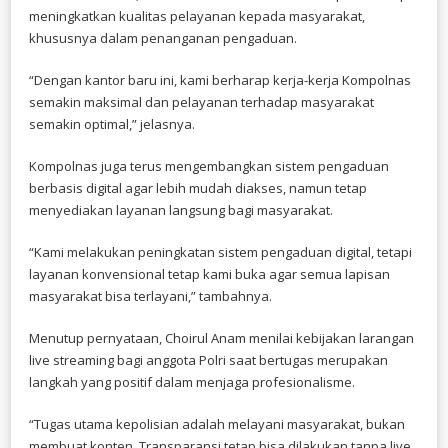
meningkatkan kualitas pelayanan kepada masyarakat,
khususnya dalam penanganan pengaduan.
“Dengan kantor baru ini, kami berharap kerja-kerja Kompolnas
semakin maksimal dan pelayanan terhadap masyarakat
semakin optimal,” jelasnya.
Kompolnas juga terus mengembangkan sistem pengaduan
berbasis digital agar lebih mudah diakses, namun tetap
menyediakan layanan langsung bagi masyarakat.
“Kami melakukan peningkatan sistem pengaduan digital, tetapi
layanan konvensional tetap kami buka agar semua lapisan
masyarakat bisa terlayani,” tambahnya.
Menutup pernyataan, Choirul Anam menilai kebijakan larangan
live streaming bagi anggota Polri saat bertugas merupakan
langkah yang positif dalam menjaga profesionalisme.
“Tugas utama kepolisian adalah melayani masyarakat, bukan
membuat konten. Transparansi tetap bisa dilakukan tanpa live