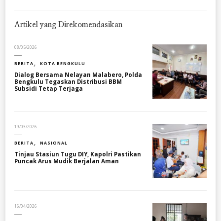
Artikel yang Direkomendasikan
08/05/2026
BERITA
KOTA BENGKULU
Dialog Bersama Nelayan Malabero, Polda
Bengkulu Tegaskan Distribusi BBM
Subsidi Tetap Terjaga
19/03/2026
BERITA
NASIONAL
Tinjau Stasiun Tugu DIY, Kapolri Pastikan
Puncak Arus Mudik Berjalan Aman
16/04/2026