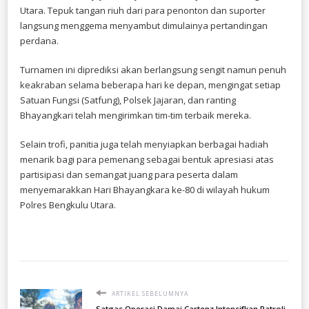
Utara. Tepuk tangan riuh dari para penonton dan suporter
langsung menggema menyambut dimulainya pertandingan
perdana.
​Turnamen ini diprediksi akan berlangsung sengit namun penuh
keakraban selama beberapa hari ke depan, mengingat setiap
Satuan Fungsi (Satfung), Polsek Jajaran, dan ranting
Bhayangkari telah mengirimkan tim-tim terbaik mereka.
​Selain trofi, panitia juga telah menyiapkan berbagai hadiah
menarik bagi para pemenang sebagai bentuk apresiasi atas
partisipasi dan semangat juang para peserta dalam
menyemarakkan Hari Bhayangkara ke-80 di wilayah hukum
Polres Bengkulu Utara.
ARTIKEL SEBELUMNYA
Satgas Operasi Damai Cartenz Intensifkan Patroli