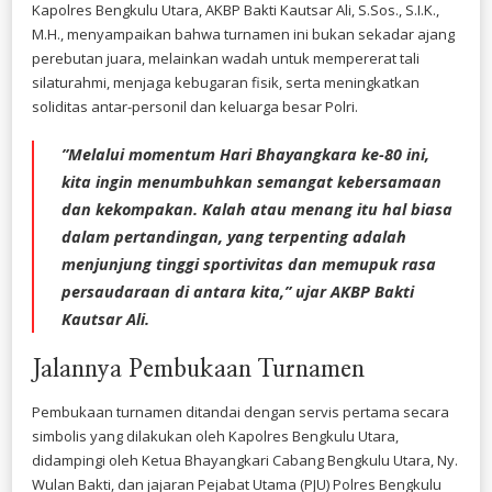
Kapolres Bengkulu Utara, AKBP Bakti Kautsar Ali, S.Sos., S.I.K.,
M.H., menyampaikan bahwa turnamen ini bukan sekadar ajang
perebutan juara, melainkan wadah untuk mempererat tali
silaturahmi, menjaga kebugaran fisik, serta meningkatkan
soliditas antar-personil dan keluarga besar Polri.
​”Melalui momentum Hari Bhayangkara ke-80 ini,
kita ingin menumbuhkan semangat kebersamaan
dan kekompakan. Kalah atau menang itu hal biasa
dalam pertandingan, yang terpenting adalah
menjunjung tinggi sportivitas dan memupuk rasa
persaudaraan di antara kita,” ujar AKBP Bakti
Kautsar Ali.
​Jalannya Pembukaan Turnamen
​Pembukaan turnamen ditandai dengan servis pertama secara
simbolis yang dilakukan oleh Kapolres Bengkulu Utara,
didampingi oleh Ketua Bhayangkari Cabang Bengkulu Utara, Ny.
Wulan Bakti, dan jajaran Pejabat Utama (PJU) Polres Bengkulu