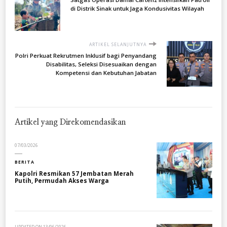
di Distrik Sinak untuk Jaga Kondusivitas Wilayah
ARTIKEL SELANJUTNYA
Polri Perkuat Rekrutmen Inklusif bagi Penyandang
Disabilitas, Seleksi Disesuaikan dengan
Kompetensi dan Kebutuhan Jabatan
Artikel yang Direkomendasikan
07/03/2026
BERITA
Kapolri Resmikan 57 Jembatan Merah
Putih, Permudah Akses Warga
UPDATED ON
13/06/2026