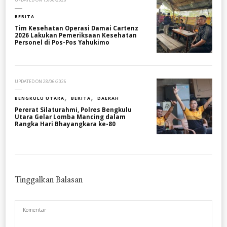
BERITA
Tim Kesehatan Operasi Damai Cartenz
2026 Lakukan Pemeriksaan Kesehatan
Personel di Pos-Pos Yahukimo
UPDATED ON
28/06/2026
BENGKULU UTARA
BERITA
DAERAH
Pererat Silaturahmi, Polres Bengkulu
Utara Gelar Lomba Mancing dalam
Rangka Hari Bhayangkara ke-80
Tinggalkan Balasan