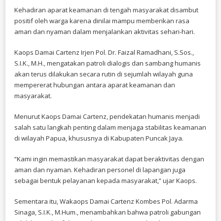
Kehadiran aparat keamanan di tengah masyarakat disambut
positif oleh warga karena dinilai mampu memberikan rasa
aman dan nyaman dalam menjalankan aktivitas sehari-hari.
Kaops Damai Cartenz Irjen Pol. Dr. Faizal Ramadhani, S.Sos.,
S.I.K., M.H., mengatakan patroli dialogis dan sambang humanis
akan terus dilakukan secara rutin di sejumlah wilayah guna
mempererat hubungan antara aparat keamanan dan
masyarakat.
Menurut Kaops Damai Cartenz, pendekatan humanis menjadi
salah satu langkah penting dalam menjaga stabilitas keamanan
di wilayah Papua, khususnya di Kabupaten Puncak Jaya.
“Kami ingin memastikan masyarakat dapat beraktivitas dengan
aman dan nyaman. Kehadiran personel di lapangan juga
sebagai bentuk pelayanan kepada masyarakat,” ujar Kaops.
Sementara itu, Wakaops Damai Cartenz Kombes Pol. Adarma
Sinaga, S.I.K., M.Hum., menambahkan bahwa patroli gabungan