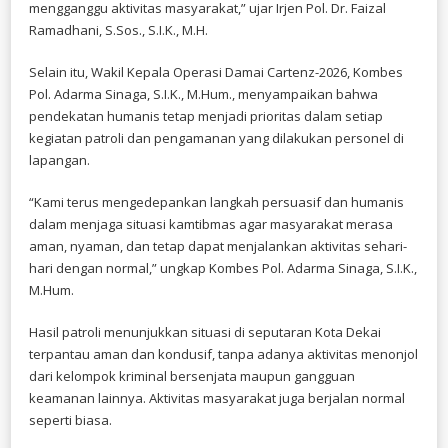
mengganggu aktivitas masyarakat,” ujar Irjen Pol. Dr. Faizal
Ramadhani, S.Sos., S.I.K., M.H.
Selain itu, Wakil Kepala Operasi Damai Cartenz-2026, Kombes
Pol. Adarma Sinaga, S.I.K., M.Hum., menyampaikan bahwa
pendekatan humanis tetap menjadi prioritas dalam setiap
kegiatan patroli dan pengamanan yang dilakukan personel di
lapangan.
“Kami terus mengedepankan langkah persuasif dan humanis
dalam menjaga situasi kamtibmas agar masyarakat merasa
aman, nyaman, dan tetap dapat menjalankan aktivitas sehari-
hari dengan normal,” ungkap Kombes Pol. Adarma Sinaga, S.I.K.,
M.Hum.
Hasil patroli menunjukkan situasi di seputaran Kota Dekai
terpantau aman dan kondusif, tanpa adanya aktivitas menonjol
dari kelompok kriminal bersenjata maupun gangguan
keamanan lainnya. Aktivitas masyarakat juga berjalan normal
seperti biasa.