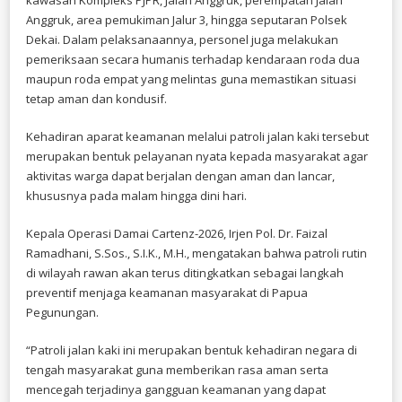
Anggruk, area pemukiman Jalur 3, hingga seputaran Polsek
Dekai. Dalam pelaksanaannya, personel juga melakukan
pemeriksaan secara humanis terhadap kendaraan roda dua
maupun roda empat yang melintas guna memastikan situasi
tetap aman dan kondusif.
Kehadiran aparat keamanan melalui patroli jalan kaki tersebut
merupakan bentuk pelayanan nyata kepada masyarakat agar
aktivitas warga dapat berjalan dengan aman dan lancar,
khususnya pada malam hingga dini hari.
Kepala Operasi Damai Cartenz-2026, Irjen Pol. Dr. Faizal
Ramadhani, S.Sos., S.I.K., M.H., mengatakan bahwa patroli rutin
di wilayah rawan akan terus ditingkatkan sebagai langkah
preventif menjaga keamanan masyarakat di Papua
Pegunungan.
“Patroli jalan kaki ini merupakan bentuk kehadiran negara di
tengah masyarakat guna memberikan rasa aman serta
mencegah terjadinya gangguan keamanan yang dapat