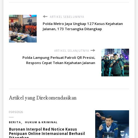
ARTIKEL SEBELUMNYA
Polda Metro Jaya Ungkap 127 Kasus Kejahatan
Jalanan, 173 Tersangka Ditangkap
ARTIKEL SELANJUTNYA
Polda Lampung Perkuat Patroli QR Presisi,
Respons Cepat Tekan Kejahatan Jalanan
Artikel yang Direkomendasikan
05/05/2026
BERITA
HUKUM & KRIMINAL
Buronan Interpol Red Notice Kasus
Penipuan Online Internasional Berhasil
Ditangkap