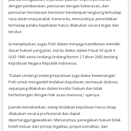
dengan pemberatan, pencurian dengan kekerasan, dan
pencurian kendaraan bermotor berdampak langsung terhadap
rasa aman masyarakat. Karena itu, menurutnya, penindakan
terhadap pelaku kejahatan harus dilakukan secara tegas dan
terukur.
Ia menjelaskan, tugas Polri dalam menjaga kamtibmas memiliki
dasar hukum yang jelas. Hal itu diatur dalam Pasal 30 ayat 4
UUD 1945 serta Undang-Undang Nomor 2 Tahun 2002 tentang
Kepolisian Negara Republik Indonesia.
“Dalam Undang-Undang Kepolisian juga diatur kewenangan
Polri untuk mengambil tindakan kepolisian, termasuk diskresi,
sepanjang dilakukan dalam koridor hukum dan tidak
bertentangan dengan hak asasi manusia,” ujarnya.
Juanda menekankan, setiap tindakan kepolisian harus tetap
dilakukan secara profesional dan dapat
dipertanggungjawabkan. Menurutnya, penegakan hukum tidak
boleh keluar dari prinsip legalitas, proporsionalitas, dan