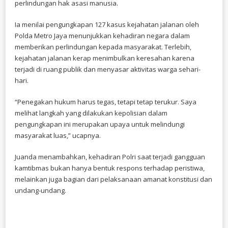
perlindungan hak asasi manusia.
Ia menilai pengungkapan 127 kasus kejahatan jalanan oleh
Polda Metro Jaya menunjukkan kehadiran negara dalam
memberikan perlindungan kepada masyarakat. Terlebih,
kejahatan jalanan kerap menimbulkan keresahan karena
terjadi di ruang publik dan menyasar aktivitas warga sehari-
hari.
“Penegakan hukum harus tegas, tetapi tetap terukur. Saya
melihat langkah yang dilakukan kepolisian dalam
pengungkapan ini merupakan upaya untuk melindungi
masyarakat luas,” ucapnya.
Juanda menambahkan, kehadiran Polri saat terjadi gangguan
kamtibmas bukan hanya bentuk respons terhadap peristiwa,
melainkan juga bagian dari pelaksanaan amanat konstitusi dan
undang-undang.