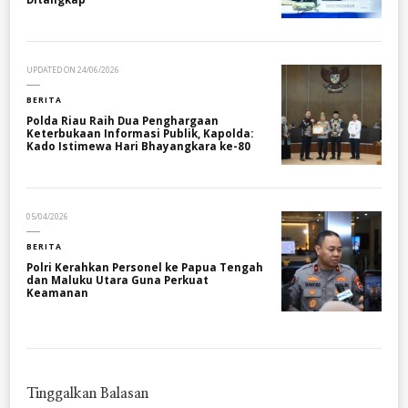
UPDATED ON
24/06/2026
BERITA
Polda Riau Raih Dua Penghargaan
Keterbukaan Informasi Publik, Kapolda:
Kado Istimewa Hari Bhayangkara ke-80
05/04/2026
BERITA
Polri Kerahkan Personel ke Papua Tengah
dan Maluku Utara Guna Perkuat
Keamanan
Tinggalkan Balasan