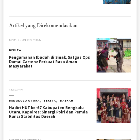
Artikel yang Direkomendasikan
UPDATED ON
19/07/2026
BERITA
Pengamanan Ibadah di Sinak, Satgas Ops
Damai Cartenz Perkuat Rasa Aman
Masyarakat
04/07/2026
BENGKULU UTARA
BERITA
DAERAH
Hadiri HUT ke-67 Kabupaten Bengkulu
Utara, Kapolres: Sinergi Polri dan Pemda
Kunci Stabilitas Daerah