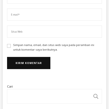
Simpan nama, email, dan situs web saya pada peramban ini
untuk komentar saya berikutnya.
Cari
CA