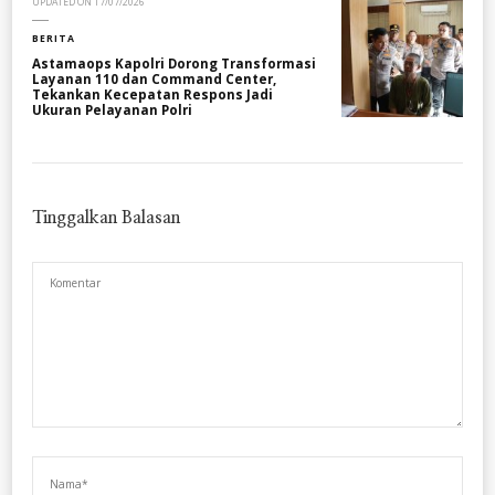
UPDATED ON
17/07/2026
BERITA
Astamaops Kapolri Dorong Transformasi
Layanan 110 dan Command Center,
Tekankan Kecepatan Respons Jadi
Ukuran Pelayanan Polri
Tinggalkan Balasan