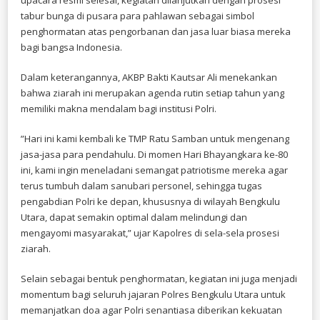
tabur bunga di pusara para pahlawan sebagai simbol
penghormatan atas pengorbanan dan jasa luar biasa mereka
bagi bangsa Indonesia.
​Dalam keterangannya, AKBP Bakti Kautsar Ali menekankan
bahwa ziarah ini merupakan agenda rutin setiap tahun yang
memiliki makna mendalam bagi institusi Polri.
​”Hari ini kami kembali ke TMP Ratu Samban untuk mengenang
jasa-jasa para pendahulu. Di momen Hari Bhayangkara ke-80
ini, kami ingin meneladani semangat patriotisme mereka agar
terus tumbuh dalam sanubari personel, sehingga tugas
pengabdian Polri ke depan, khususnya di wilayah Bengkulu
Utara, dapat semakin optimal dalam melindungi dan
mengayomi masyarakat,” ujar Kapolres di sela-sela prosesi
ziarah.
​Selain sebagai bentuk penghormatan, kegiatan ini juga menjadi
momentum bagi seluruh jajaran Polres Bengkulu Utara untuk
memanjatkan doa agar Polri senantiasa diberikan kekuatan