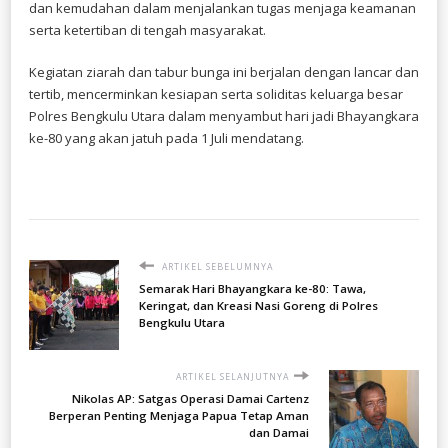
dan kemudahan dalam menjalankan tugas menjaga keamanan
serta ketertiban di tengah masyarakat.
​Kegiatan ziarah dan tabur bunga ini berjalan dengan lancar dan
tertib, mencerminkan kesiapan serta soliditas keluarga besar
Polres Bengkulu Utara dalam menyambut hari jadi Bhayangkara
ke-80 yang akan jatuh pada 1 Juli mendatang.
ARTIKEL SEBELUMNYA
Semarak Hari Bhayangkara ke-80: Tawa,
Keringat, dan Kreasi Nasi Goreng di Polres
Bengkulu Utara
ARTIKEL SELANJUTNYA
Nikolas AP: Satgas Operasi Damai Cartenz
Berperan Penting Menjaga Papua Tetap Aman
dan Damai