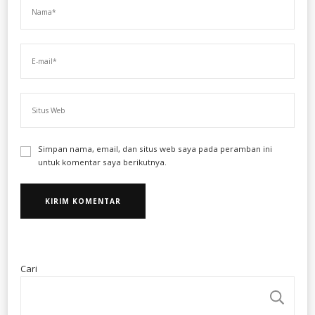
Simpan nama, email, dan situs web saya pada peramban ini
untuk komentar saya berikutnya.
Cari
CA