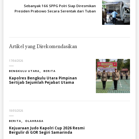
Sebanyak 166 SPPG Polri Siap Diresmikan
Presiden Prabowo Secara Serentak dari Tuban
Artikel yang Direkomendasikan
17/04/2026
BENGKULU UTARA
BERITA
Kapolres Bengkulu Utara Pimpinan
Sertijab Sejumlah Pejabat Utama
18/05/2026
BERITA
OLAHRAGA
Kejuaraan Judo Kapolri Cup 2026 Resmi
Bergulir di GOR Segiri Samarinda