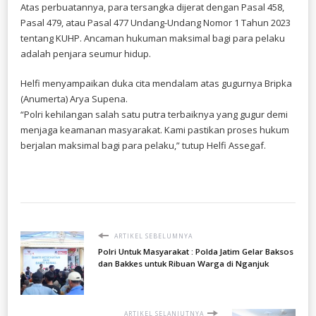
Atas perbuatannya, para tersangka dijerat dengan Pasal 458,
Pasal 479, atau Pasal 477 Undang-Undang Nomor 1 Tahun 2023
tentang KUHP. Ancaman hukuman maksimal bagi para pelaku
adalah penjara seumur hidup.
Helfi menyampaikan duka cita mendalam atas gugurnya Bripka
(Anumerta) Arya Supena.
“Polri kehilangan salah satu putra terbaiknya yang gugur demi
menjaga keamanan masyarakat. Kami pastikan proses hukum
berjalan maksimal bagi para pelaku,” tutup Helfi Assegaf.
ARTIKEL SEBELUMNYA
Polri Untuk Masyarakat : Polda Jatim Gelar Baksos
dan Bakkes untuk Ribuan Warga di Nganjuk
ARTIKEL SELANJUTNYA