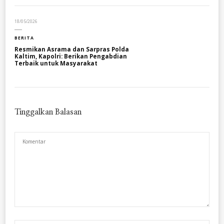
18/05/2026
BERITA
Resmikan Asrama dan Sarpras Polda
Kaltim, Kapolri: Berikan Pengabdian
Terbaik untuk Masyarakat
Tinggalkan Balasan