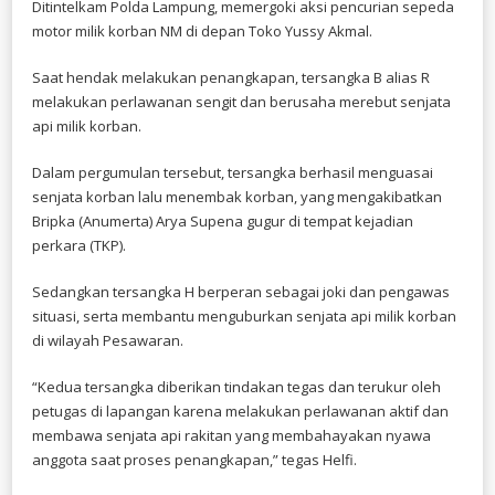
Ditintelkam Polda Lampung, memergoki aksi pencurian sepeda
motor milik korban NM di depan Toko Yussy Akmal.
Saat hendak melakukan penangkapan, tersangka B alias R
melakukan perlawanan sengit dan berusaha merebut senjata
api milik korban.
Dalam pergumulan tersebut, tersangka berhasil menguasai
senjata korban lalu menembak korban, yang mengakibatkan
Bripka (Anumerta) Arya Supena gugur di tempat kejadian
perkara (TKP).
Sedangkan tersangka H berperan sebagai joki dan pengawas
situasi, serta membantu menguburkan senjata api milik korban
di wilayah Pesawaran.
“Kedua tersangka diberikan tindakan tegas dan terukur oleh
petugas di lapangan karena melakukan perlawanan aktif dan
membawa senjata api rakitan yang membahayakan nyawa
anggota saat proses penangkapan,” tegas Helfi.