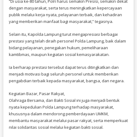
“Di usia ke-80 tahun, Polri harus semakin Presisi, semakin dekat
dengan masyarakat, serta terus meningkatkan kepercayaan
publik melalui kerja nyata, pelayanan terbaik, dan kehadiran
yang memberikan manfaat bagi masyarakat,” tegasnya.
Selain itu, Kapolda Lampung turut mengapresiasi berbagai
prestasi yang telah diraih personel Polda Lampung, baik dalam
bidang pelayanan, penegakan hukum, pemeliharaan
kamtibmas, maupun kegiatan sosial kemasyarakatan.
Ia berharap prestasi tersebut dapat terus ditingkatkan dan
menjadi motivasi bagi seluruh personel untuk memberikan
pengabdian terbaik kepada masyarakat, bangsa, dan negara.
Kegiatan Bazar, Pasar Rakyat,
Olahraga Bersama, dan Bakti Sosial ini juga menjadi bentuk
nyata kepedulian Polda Lampung terhadap masyarakat,
khususnya dalam mendorong pemberdayaan UMKM,
membantu masyarakat melalui pasar rakyat, serta memperkuat
nilai solidaritas sosial melalui kegiatan bakti sosial.