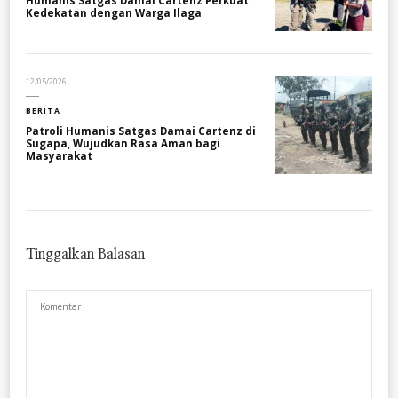
Humanis Satgas Damai Cartenz Perkuat
Kedekatan dengan Warga Ilaga
12/05/2026
BERITA
Patroli Humanis Satgas Damai Cartenz di
Sugapa, Wujudkan Rasa Aman bagi
Masyarakat
Tinggalkan Balasan