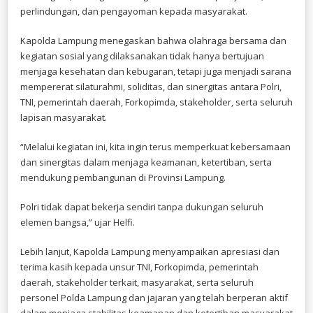
perlindungan, dan pengayoman kepada masyarakat.
Kapolda Lampung menegaskan bahwa olahraga bersama dan
kegiatan sosial yang dilaksanakan tidak hanya bertujuan
menjaga kesehatan dan kebugaran, tetapi juga menjadi sarana
mempererat silaturahmi, soliditas, dan sinergitas antara Polri,
TNI, pemerintah daerah, Forkopimda, stakeholder, serta seluruh
lapisan masyarakat.
“Melalui kegiatan ini, kita ingin terus memperkuat kebersamaan
dan sinergitas dalam menjaga keamanan, ketertiban, serta
mendukung pembangunan di Provinsi Lampung.
Polri tidak dapat bekerja sendiri tanpa dukungan seluruh
elemen bangsa,” ujar Helfi.
Lebih lanjut, Kapolda Lampung menyampaikan apresiasi dan
terima kasih kepada unsur TNI, Forkopimda, pemerintah
daerah, stakeholder terkait, masyarakat, serta seluruh
personel Polda Lampung dan jajaran yang telah berperan aktif
dalam menjaga stabilitas keamanan dan ketertiban masyarakat