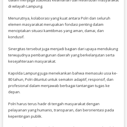
di wilayah Lampung.
Menurutnya, kolaborasi yang kuat antara Polri dan seluruh
elemen masyarakat merupakan fondasi penting dalam
menciptakan situasi kamtibmas yang aman, damai, dan
kondusif.
Sinergitas tersebut juga menjadi bagian dari upaya mendukung
terwujudnya pembangunan daerah yang berkelanjutan serta
kesejahteraan masyarakat.
Kapolda Lampung juga menekankan bahwa memasuki usia ke-
80 tahun, Polri dituntut untuk semakin adaptif, responsif, dan
profesional dalam menjawab berbagai tantangan tugas ke
depan.
Polri harus terus hadir di tengah masyarakat dengan
pelayanan yang humanis, transparan, dan berorientasi pada
kepentingan publik.