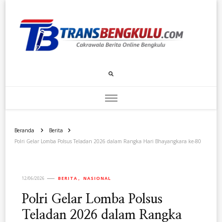
Transbengkulu.com
Cakrawala Berita Dari Bengkulu
Beranda
Berita
Polri Gelar Lomba Polsus Teladan 2026 dalam Rangka Hari Bhayangkara ke-80
12/06/2026
BERITA
NASIONAL
Polri Gelar Lomba Polsus
Teladan 2026 dalam Rangka