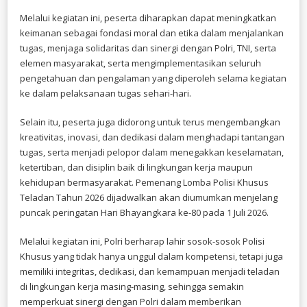
Melalui kegiatan ini, peserta diharapkan dapat meningkatkan
keimanan sebagai fondasi moral dan etika dalam menjalankan
tugas, menjaga solidaritas dan sinergi dengan Polri, TNI, serta
elemen masyarakat, serta mengimplementasikan seluruh
pengetahuan dan pengalaman yang diperoleh selama kegiatan
ke dalam pelaksanaan tugas sehari-hari.
Selain itu, peserta juga didorong untuk terus mengembangkan
kreativitas, inovasi, dan dedikasi dalam menghadapi tantangan
tugas, serta menjadi pelopor dalam menegakkan keselamatan,
ketertiban, dan disiplin baik di lingkungan kerja maupun
kehidupan bermasyarakat. Pemenang Lomba Polisi Khusus
Teladan Tahun 2026 dijadwalkan akan diumumkan menjelang
puncak peringatan Hari Bhayangkara ke-80 pada 1 Juli 2026.
Melalui kegiatan ini, Polri berharap lahir sosok-sosok Polisi
Khusus yang tidak hanya unggul dalam kompetensi, tetapi juga
memiliki integritas, dedikasi, dan kemampuan menjadi teladan
di lingkungan kerja masing-masing, sehingga semakin
memperkuat sinergi dengan Polri dalam memberikan