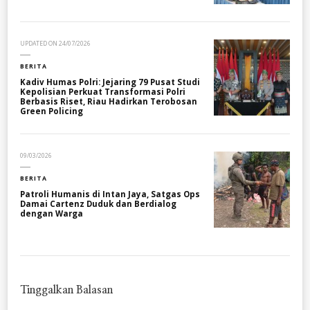
UPDATED ON
24/07/2026
BERITA
Kadiv Humas Polri: Jejaring 79 Pusat Studi
Kepolisian Perkuat Transformasi Polri
Berbasis Riset, Riau Hadirkan Terobosan
Green Policing
09/03/2026
BERITA
Patroli Humanis di Intan Jaya, Satgas Ops
Damai Cartenz Duduk dan Berdialog
dengan Warga
Tinggalkan Balasan