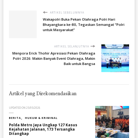
ARTIKEL SEBELUMNYA
Wakapolri Buka Pekan Olahraga Polri Hari
Bhayangkara ke-80, Tegaskan Semangat “Polri
untuk Masyarakat”
ARTIKEL SELANJUTNYA
Menpora Erick Thohir Apresiasi Pekan Olahraga
Polri 2026: Makin Banyak Event Olahraga, Makin
Baik untuk Bangsa
Artikel yang Direkomendasikan
UPDATED ON
25/05/2026
BERITA
HUKUM & KRIMINAL
Polda Metro Jaya Ungkap 127 Kasus
Kejahatan Jalanan, 173 Tersangka
Ditangkap