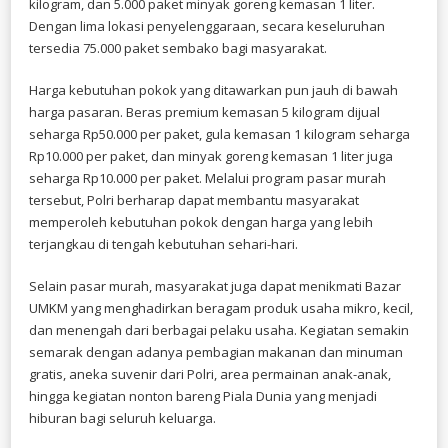
kilogram, dan 5.000 paket minyak goreng kemasan 1 liter.
Dengan lima lokasi penyelenggaraan, secara keseluruhan
tersedia 75.000 paket sembako bagi masyarakat.
Harga kebutuhan pokok yang ditawarkan pun jauh di bawah
harga pasaran. Beras premium kemasan 5 kilogram dijual
seharga Rp50.000 per paket, gula kemasan 1 kilogram seharga
Rp10.000 per paket, dan minyak goreng kemasan 1 liter juga
seharga Rp10.000 per paket. Melalui program pasar murah
tersebut, Polri berharap dapat membantu masyarakat
memperoleh kebutuhan pokok dengan harga yang lebih
terjangkau di tengah kebutuhan sehari-hari.
Selain pasar murah, masyarakat juga dapat menikmati Bazar
UMKM yang menghadirkan beragam produk usaha mikro, kecil,
dan menengah dari berbagai pelaku usaha. Kegiatan semakin
semarak dengan adanya pembagian makanan dan minuman
gratis, aneka suvenir dari Polri, area permainan anak-anak,
hingga kegiatan nonton bareng Piala Dunia yang menjadi
hiburan bagi seluruh keluarga.