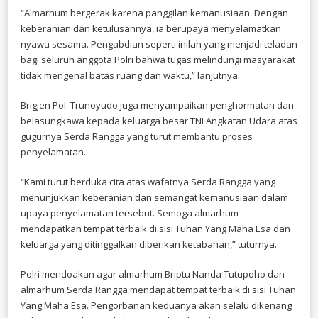
“Almarhum bergerak karena panggilan kemanusiaan. Dengan
keberanian dan ketulusannya, ia berupaya menyelamatkan
nyawa sesama. Pengabdian seperti inilah yang menjadi teladan
bagi seluruh anggota Polri bahwa tugas melindungi masyarakat
tidak mengenal batas ruang dan waktu,” lanjutnya.
Brigjen Pol. Trunoyudo juga menyampaikan penghormatan dan
belasungkawa kepada keluarga besar TNI Angkatan Udara atas
gugurnya Serda Rangga yang turut membantu proses
penyelamatan.
“Kami turut berduka cita atas wafatnya Serda Rangga yang
menunjukkan keberanian dan semangat kemanusiaan dalam
upaya penyelamatan tersebut. Semoga almarhum
mendapatkan tempat terbaik di sisi Tuhan Yang Maha Esa dan
keluarga yang ditinggalkan diberikan ketabahan,” tuturnya.
Polri mendoakan agar almarhum Briptu Nanda Tutupoho dan
almarhum Serda Rangga mendapat tempat terbaik di sisi Tuhan
Yang Maha Esa. Pengorbanan keduanya akan selalu dikenang