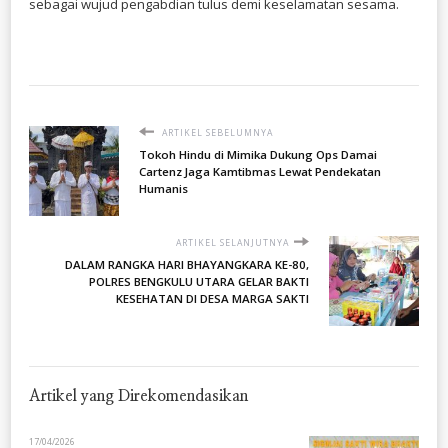
sebagai wujud pengabdian tulus demi keselamatan sesama.
ARTIKEL SEBELUMNYA
Tokoh Hindu di Mimika Dukung Ops Damai
Cartenz Jaga Kamtibmas Lewat Pendekatan
Humanis
ARTIKEL SELANJUTNYA
DALAM RANGKA HARI BHAYANGKARA KE-80,
POLRES BENGKULU UTARA GELAR BAKTI
KESEHATAN DI DESA MARGA SAKTI
Artikel yang Direkomendasikan
17/04/2026