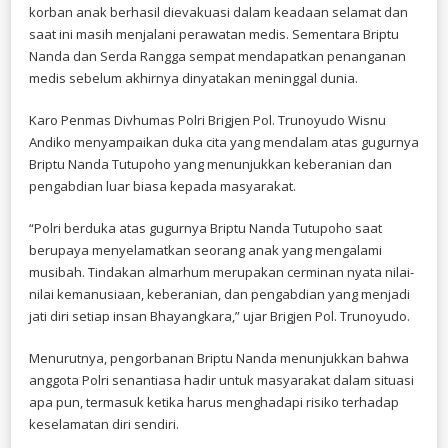
korban anak berhasil dievakuasi dalam keadaan selamat dan
saat ini masih menjalani perawatan medis. Sementara Briptu
Nanda dan Serda Rangga sempat mendapatkan penanganan
medis sebelum akhirnya dinyatakan meninggal dunia.
Karo Penmas Divhumas Polri Brigjen Pol. Trunoyudo Wisnu
Andiko menyampaikan duka cita yang mendalam atas gugurnya
Briptu Nanda Tutupoho yang menunjukkan keberanian dan
pengabdian luar biasa kepada masyarakat.
“Polri berduka atas gugurnya Briptu Nanda Tutupoho saat
berupaya menyelamatkan seorang anak yang mengalami
musibah. Tindakan almarhum merupakan cerminan nyata nilai-
nilai kemanusiaan, keberanian, dan pengabdian yang menjadi
jati diri setiap insan Bhayangkara,” ujar Brigjen Pol. Trunoyudo.
Menurutnya, pengorbanan Briptu Nanda menunjukkan bahwa
anggota Polri senantiasa hadir untuk masyarakat dalam situasi
apa pun, termasuk ketika harus menghadapi risiko terhadap
keselamatan diri sendiri.