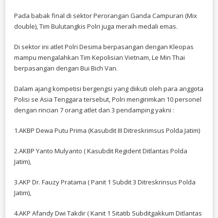
Pada babak final di sektor Perorangan Ganda Campuran (Mix
double), Tim Bulutangkis Polri juga meraih medali emas.
Di sektor ini atlet Polri Desima berpasangan dengan Kleopas
mampu mengalahkan Tim Kepolisian Vietnam, Le Min Thai
berpasangan dengan Bui Bich Van.
Dalam ajang kompetisi bergengsi yang diikuti oleh para anggota
Polisi se Asia Tenggara tersebut, Polri mengirimkan 10 personel
dengan rincian 7 orang atlet dan 3 pendamping yakni :
1.AKBP Dewa Putu Prima (Kasubdit III Ditreskrimsus Polda Jatim)
2.AKBP Yanto Mulyanto ( Kasubdit Regident Ditlantas Polda
Jatim),
3.AKP Dr. Fauzy Pratama ( Panit 1 Subdit 3 Ditreskrinsus Polda
Jatim),
4.AKP Afandy Dwi Takdir ( Kanit 1 Sitatib Subditgakkum Ditlantas