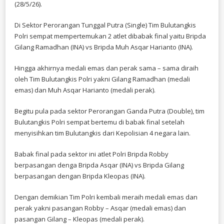
(28/5/26).
Di Sektor Perorangan Tunggal Putra (Single) Tim Bulutangkis
Polri sempat mempertemukan 2 atlet dibabak final yaitu Bripda
Gilang Ramadhan (INA) vs Bripda Muh Asqar Harianto (INA).
Hingga akhirnya medali emas dan perak sama – sama diraih
oleh Tim Bulutangkis Polri yakni Gilang Ramadhan (medali
emas) dan Muh Asqar Harianto (medali perak).
Begitu pula pada sektor Perorangan Ganda Putra (Double), tim
Bulutangkis Polri sempat bertemu di babak final setelah
menyisihkan tim Bulutangkis dari Kepolisian 4 negara lain.
Babak final pada sektor ini atlet Polri Bripda Robby
berpasangan denga Bripda Asqar (INA) vs Bripda Gilang
berpasangan dengan Bripda Kleopas (INA).
Dengan demikian Tim Polri kembali meraih medali emas dan
perak yakni pasangan Robby – Asqar (medali emas) dan
pasangan Gilang – Kleopas (medali perak).