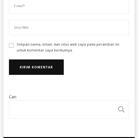
Simpan nama, email, dan situs web saya pada peramban ini
untuk komentar saya berikutnya.
Cari
CA