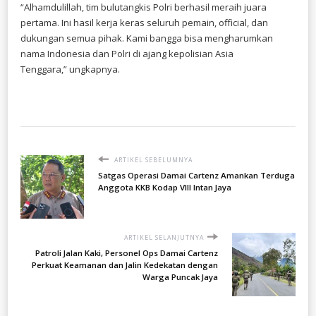
“Alhamdulillah, tim bulutangkis Polri berhasil meraih juara
pertama. Ini hasil kerja keras seluruh pemain, official, dan
dukungan semua pihak. Kami bangga bisa mengharumkan
nama Indonesia dan Polri di ajang kepolisian Asia
Tenggara,” ungkapnya.
ARTIKEL SEBELUMNYA
Satgas Operasi Damai Cartenz Amankan Terduga
Anggota KKB Kodap VIII Intan Jaya
ARTIKEL SELANJUTNYA
Patroli Jalan Kaki, Personel Ops Damai Cartenz
Perkuat Keamanan dan Jalin Kedekatan dengan
Warga Puncak Jaya