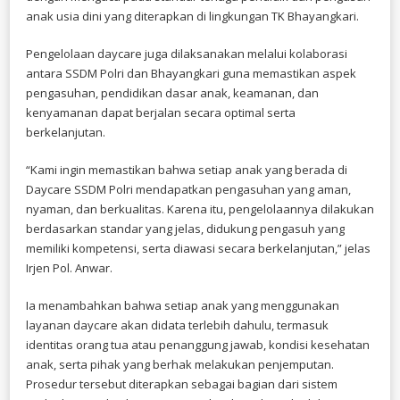
anak usia dini yang diterapkan di lingkungan TK Bhayangkari.
Pengelolaan daycare juga dilaksanakan melalui kolaborasi
antara SSDM Polri dan Bhayangkari guna memastikan aspek
pengasuhan, pendidikan dasar anak, keamanan, dan
kenyamanan dapat berjalan secara optimal serta
berkelanjutan.
“Kami ingin memastikan bahwa setiap anak yang berada di
Daycare SSDM Polri mendapatkan pengasuhan yang aman,
nyaman, dan berkualitas. Karena itu, pengelolaannya dilakukan
berdasarkan standar yang jelas, didukung pengasuh yang
memiliki kompetensi, serta diawasi secara berkelanjutan,” jelas
Irjen Pol. Anwar.
Ia menambahkan bahwa setiap anak yang menggunakan
layanan daycare akan didata terlebih dahulu, termasuk
identitas orang tua atau penanggung jawab, kondisi kesehatan
anak, serta pihak yang berhak melakukan penjemputan.
Prosedur tersebut diterapkan sebagai bagian dari sistem