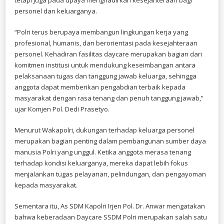
personel dan keluarganya.
“Polri terus berupaya membangun lingkungan kerja yang
profesional, humanis, dan berorientasi pada kesejahteraan
personel. Kehadiran fasilitas daycare merupakan bagian dari
komitmen institusi untuk mendukung keseimbangan antara
pelaksanaan tugas dan tanggung jawab keluarga, sehingga
anggota dapat memberikan pengabdian terbaik kepada
masyarakat dengan rasa tenang dan penuh tanggung jawab,”
ujar Komjen Pol. Dedi Prasetyo.
Menurut Wakapolri, dukungan terhadap keluarga personel
merupakan bagian penting dalam pembangunan sumber daya
manusia Polri yang unggul. Ketika anggota merasa tenang
terhadap kondisi keluarganya, mereka dapat lebih fokus
menjalankan tugas pelayanan, pelindungan, dan pengayoman
kepada masyarakat.
Sementara itu, As SDM Kapolri Irjen Pol. Dr. Anwar mengatakan
bahwa keberadaan Daycare SSDM Polri merupakan salah satu