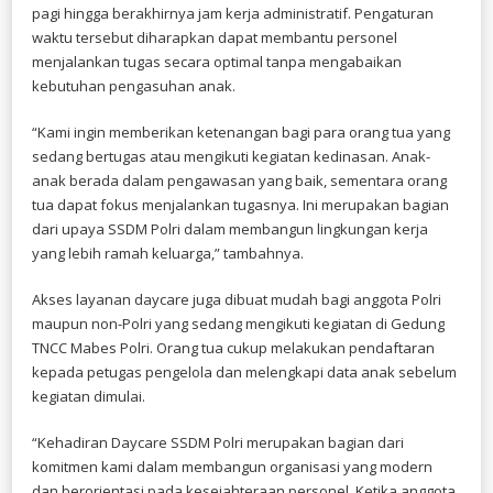
pagi hingga berakhirnya jam kerja administratif. Pengaturan
waktu tersebut diharapkan dapat membantu personel
menjalankan tugas secara optimal tanpa mengabaikan
kebutuhan pengasuhan anak.
“Kami ingin memberikan ketenangan bagi para orang tua yang
sedang bertugas atau mengikuti kegiatan kedinasan. Anak-
anak berada dalam pengawasan yang baik, sementara orang
tua dapat fokus menjalankan tugasnya. Ini merupakan bagian
dari upaya SSDM Polri dalam membangun lingkungan kerja
yang lebih ramah keluarga,” tambahnya.
Akses layanan daycare juga dibuat mudah bagi anggota Polri
maupun non-Polri yang sedang mengikuti kegiatan di Gedung
TNCC Mabes Polri. Orang tua cukup melakukan pendaftaran
kepada petugas pengelola dan melengkapi data anak sebelum
kegiatan dimulai.
“Kehadiran Daycare SSDM Polri merupakan bagian dari
komitmen kami dalam membangun organisasi yang modern
dan berorientasi pada kesejahteraan personel. Ketika anggota