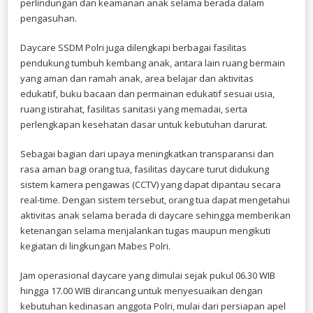
perlindungan dan keamanan anak selama berada dalam
pengasuhan.
Daycare SSDM Polri juga dilengkapi berbagai fasilitas
pendukung tumbuh kembang anak, antara lain ruang bermain
yang aman dan ramah anak, area belajar dan aktivitas
edukatif, buku bacaan dan permainan edukatif sesuai usia,
ruang istirahat, fasilitas sanitasi yang memadai, serta
perlengkapan kesehatan dasar untuk kebutuhan darurat.
Sebagai bagian dari upaya meningkatkan transparansi dan
rasa aman bagi orang tua, fasilitas daycare turut didukung
sistem kamera pengawas (CCTV) yang dapat dipantau secara
real-time. Dengan sistem tersebut, orang tua dapat mengetahui
aktivitas anak selama berada di daycare sehingga memberikan
ketenangan selama menjalankan tugas maupun mengikuti
kegiatan di lingkungan Mabes Polri.
Jam operasional daycare yang dimulai sejak pukul 06.30 WIB
hingga 17.00 WIB dirancang untuk menyesuaikan dengan
kebutuhan kedinasan anggota Polri, mulai dari persiapan apel