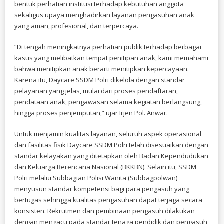
bentuk perhatian institusi terhadap kebutuhan anggota
sekaligus upaya menghadirkan layanan pengasuhan anak
yang aman, profesional, dan terpercaya.
“Di tengah meningkatnya perhatian publik terhadap berbagai
kasus yang melibatkan tempat penitipan anak, kami memahami
bahwa menitipkan anak berarti menitipkan kepercayaan.
Karena itu, Daycare SSDM Polri dikelola dengan standar
pelayanan yang jelas, mulai dari proses pendaftaran,
pendataan anak, pengawasan selama kegiatan berlangsung,
hingga proses penjemputan,” ujar Irjen Pol. Anwar.
Untuk menjamin kualitas layanan, seluruh aspek operasional
dan fasilitas fisik Daycare SSDM Polri telah disesuaikan dengan
standar kelayakan yang ditetapkan oleh Badan Kependudukan
dan Keluarga Berencana Nasional (BKKBN). Selain itu, SSDM
Polri melalui Subbagian Polisi Wanita (Subbagpolwan)
menyusun standar kompetensi bagi para pengasuh yang
bertugas sehingga kualitas pengasuhan dapat terjaga secara
konsisten. Rekrutmen dan pembinaan pengasuh dilakukan
dengan mengacu pada standar tenaga pendidik dan pengasuh