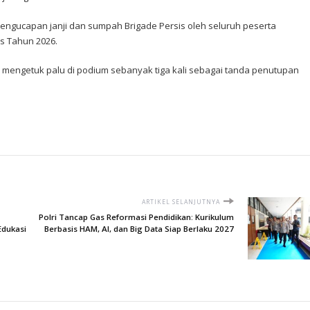
 pengucapan janji dan sumpah Brigade Persis oleh seluruh peserta
s Tahun 2026.
 mengetuk palu di podium sebanyak tiga kali sebagai tanda penutupan
ARTIKEL SELANJUTNYA
Polri Tancap Gas Reformasi Pendidikan: Kurikulum
Edukasi
Berbasis HAM, AI, dan Big Data Siap Berlaku 2027