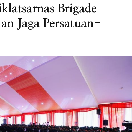
klatsarnas Brigade
ukan Jaga Persatuan-