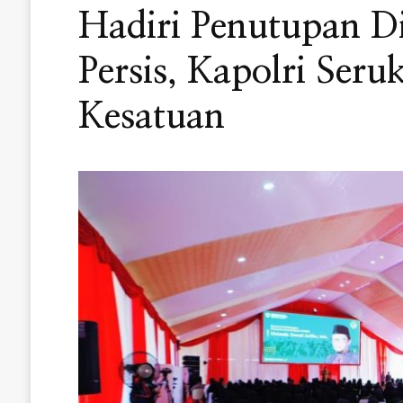
Hadiri Penutupan Di
Persis, Kapolri Ser
Kesatuan