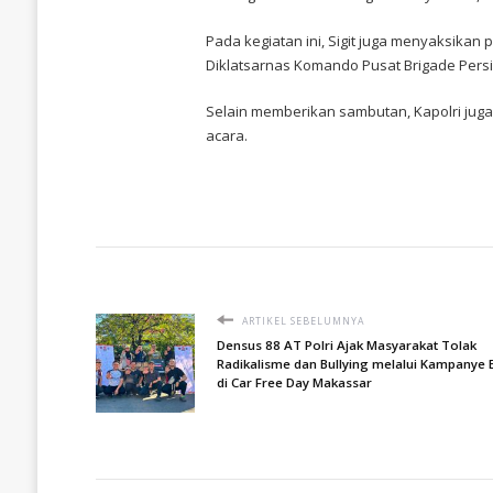
Pada kegiatan ini, Sigit juga menyaksikan
Diklatsarnas Komando Pusat Brigade Persi
Selain memberikan sambutan, Kapolri juga
acara.
ARTIKEL SEBELUMNYA
Densus 88 AT Polri Ajak Masyarakat Tolak
Radikalisme dan Bullying melalui Kampanye 
di Car Free Day Makassar