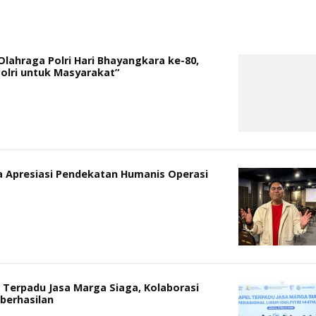
lahraga Polri Hari Bhayangkara ke-80,
lri untuk Masyarakat”
 Apresiasi Pendekatan Humanis Operasi
l Terpadu Jasa Marga Siaga, Kolaborasi
eberhasilan