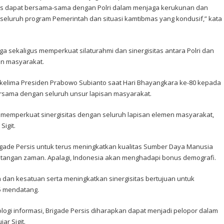
sis dapat bersama-sama dengan Polri dalam menjaga kerukunan dan
seluruh program Pemerintah dan situasi kamtibmas yang kondusif,” kata
juga sekaligus memperkuat silaturahmi dan sinergisitas antara Polri dan
en masyarakat.
 kelima Presiden Prabowo Subianto saat Hari Bhayangkara ke-80 kepada
bersama dengan seluruh unsur lapisan masyarakat.
s memperkuat sinergisitas dengan seluruh lapisan elemen masyarakat,
igit.
rigade Persis untuk terus meningkatkan kualitas Sumber Daya Manusia
tangan zaman. Apalagi, Indonesia akan menghadapi bonus demografi.
 dan kesatuan serta meningkatkan sinergisitas bertujuan untuk
5 mendatang.
ogi informasi, Brigade Persis diharapkan dapat menjadi pelopor dalam
ar Sigit.