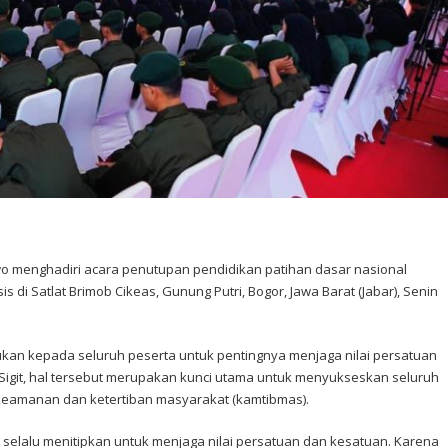
bowo menghadiri acara penutupan pendidikan patihan dasar nasional
s di Satlat Brimob Cikeas, Gunung Putri, Bogor, Jawa Barat (Jabar), Senin
kan kepada seluruh peserta untuk pentingnya menjaga nilai persatuan
Sigit, hal tersebut merupakan kunci utama untuk menyukseskan seluruh
keamanan dan ketertiban masyarakat (kamtibmas).
selalu menitipkan untuk menjaga nilai persatuan dan kesatuan. Karena