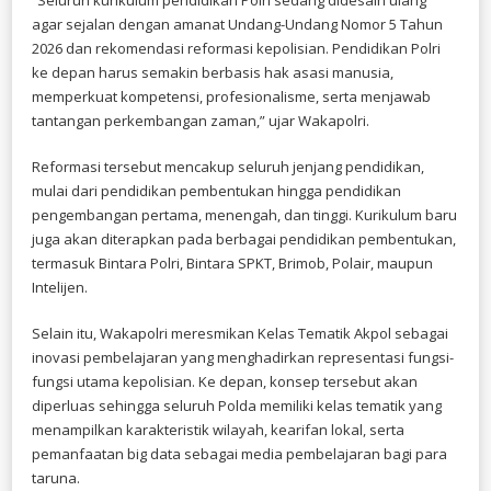
agar sejalan dengan amanat Undang-Undang Nomor 5 Tahun
2026 dan rekomendasi reformasi kepolisian. Pendidikan Polri
ke depan harus semakin berbasis hak asasi manusia,
memperkuat kompetensi, profesionalisme, serta menjawab
tantangan perkembangan zaman,” ujar Wakapolri.
Reformasi tersebut mencakup seluruh jenjang pendidikan,
mulai dari pendidikan pembentukan hingga pendidikan
pengembangan pertama, menengah, dan tinggi. Kurikulum baru
juga akan diterapkan pada berbagai pendidikan pembentukan,
termasuk Bintara Polri, Bintara SPKT, Brimob, Polair, maupun
Intelijen.
Selain itu, Wakapolri meresmikan Kelas Tematik Akpol sebagai
inovasi pembelajaran yang menghadirkan representasi fungsi-
fungsi utama kepolisian. Ke depan, konsep tersebut akan
diperluas sehingga seluruh Polda memiliki kelas tematik yang
menampilkan karakteristik wilayah, kearifan lokal, serta
pemanfaatan big data sebagai media pembelajaran bagi para
taruna.