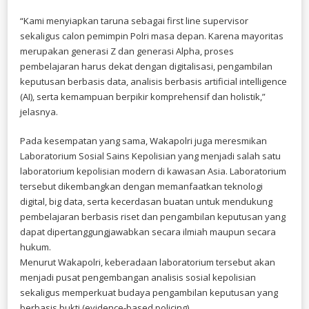
“Kami menyiapkan taruna sebagai first line supervisor
sekaligus calon pemimpin Polri masa depan. Karena mayoritas
merupakan generasi Z dan generasi Alpha, proses
pembelajaran harus dekat dengan digitalisasi, pengambilan
keputusan berbasis data, analisis berbasis artificial intelligence
(AI), serta kemampuan berpikir komprehensif dan holistik,”
jelasnya.
Pada kesempatan yang sama, Wakapolri juga meresmikan
Laboratorium Sosial Sains Kepolisian yang menjadi salah satu
laboratorium kepolisian modern di kawasan Asia. Laboratorium
tersebut dikembangkan dengan memanfaatkan teknologi
digital, big data, serta kecerdasan buatan untuk mendukung
pembelajaran berbasis riset dan pengambilan keputusan yang
dapat dipertanggungjawabkan secara ilmiah maupun secara
hukum.
Menurut Wakapolri, keberadaan laboratorium tersebut akan
menjadi pusat pengembangan analisis sosial kepolisian
sekaligus memperkuat budaya pengambilan keputusan yang
berbasis bukti (evidence-based policing).