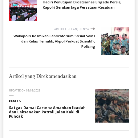
Hadiri Penutupan Diklatsarnas Brigade Persis,
Kapolri Serukan Jaga Persatuan-Kesatuan
ARTIKEL SELANJUTNYA
Wakapolri Resmikan Laboratorium Sosial Sains
dan Kelas Tematik, Akpol Perkuat Scientific
Policing
Artikel yang Direkomendasikan
UPDATED ON
08/06/2026
BERITA
Satgas Damai Cartenz Amankan Ibadah
dan Laksanakan Patroli Jalan Kaki di
Puncak