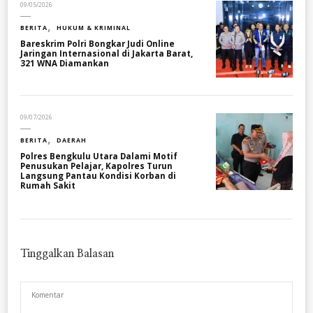
09/05/2026
BERITA
HUKUM & KRIMINAL
Bareskrim Polri Bongkar Judi Online
Jaringan Internasional di Jakarta Barat,
321 WNA Diamankan
09/07/2026
BERITA
DAERAH
Polres Bengkulu Utara Dalami Motif
Penusukan Pelajar, Kapolres Turun
Langsung Pantau Kondisi Korban di
Rumah Sakit
Tinggalkan Balasan