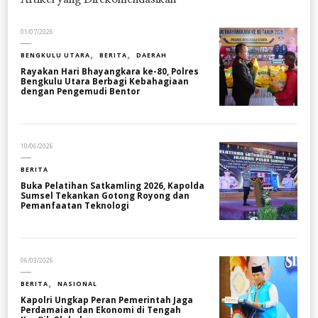
01/07/2026
BENGKULU UTARA
BERITA
DAERAH
Rayakan Hari Bhayangkara ke-80, Polres
Bengkulu Utara Berbagi Kebahagiaan
dengan Pengemudi Bentor
10/06/2026
BERITA
Buka Pelatihan Satkamling 2026, Kapolda
Sumsel Tekankan Gotong Royong dan
Pemanfaatan Teknologi
06/03/2026
BERITA
NASIONAL
Kapolri Ungkap Peran Pemerintah Jaga
Perdamaian dan Ekonomi di Tengah