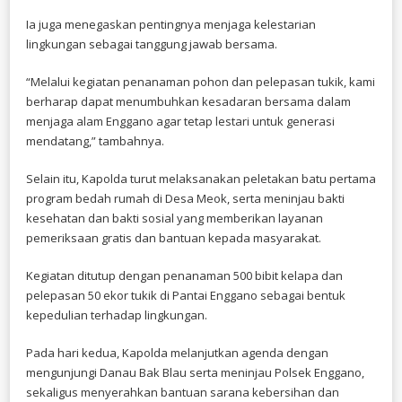
Ia juga menegaskan pentingnya menjaga kelestarian
lingkungan sebagai tanggung jawab bersama.
“Melalui kegiatan penanaman pohon dan pelepasan tukik, kami
berharap dapat menumbuhkan kesadaran bersama dalam
menjaga alam Enggano agar tetap lestari untuk generasi
mendatang,” tambahnya.
Selain itu, Kapolda turut melaksanakan peletakan batu pertama
program bedah rumah di Desa Meok, serta meninjau bakti
kesehatan dan bakti sosial yang memberikan layanan
pemeriksaan gratis dan bantuan kepada masyarakat.
Kegiatan ditutup dengan penanaman 500 bibit kelapa dan
pelepasan 50 ekor tukik di Pantai Enggano sebagai bentuk
kepedulian terhadap lingkungan.
Pada hari kedua, Kapolda melanjutkan agenda dengan
mengunjungi Danau Bak Blau serta meninjau Polsek Enggano,
sekaligus menyerahkan bantuan sarana kebersihan dan