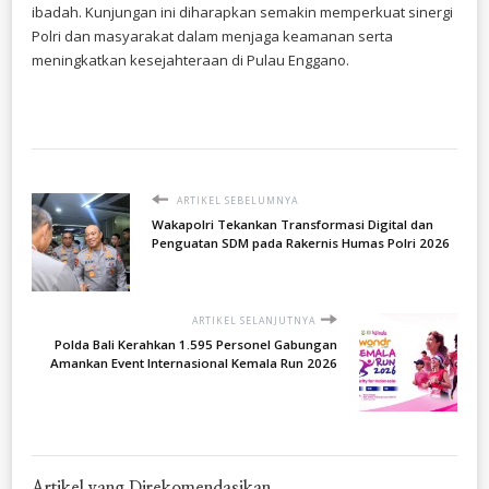
ibadah. Kunjungan ini diharapkan semakin memperkuat sinergi
Polri dan masyarakat dalam menjaga keamanan serta
meningkatkan kesejahteraan di Pulau Enggano.
ARTIKEL SEBELUMNYA
Wakapolri Tekankan Transformasi Digital dan
Penguatan SDM pada Rakernis Humas Polri 2026
ARTIKEL SELANJUTNYA
Polda Bali Kerahkan 1.595 Personel Gabungan
Amankan Event Internasional Kemala Run 2026
Artikel yang Direkomendasikan