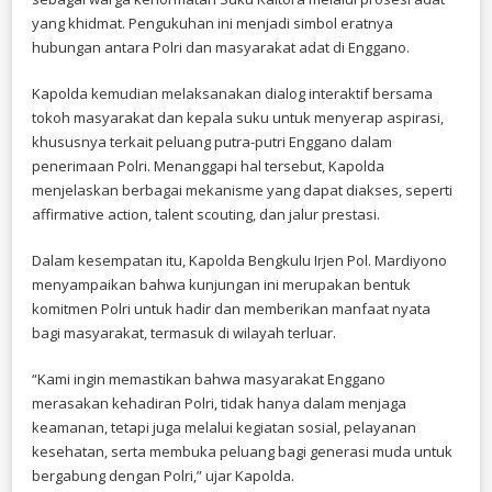
yang khidmat. Pengukuhan ini menjadi simbol eratnya
hubungan antara Polri dan masyarakat adat di Enggano.
Kapolda kemudian melaksanakan dialog interaktif bersama
tokoh masyarakat dan kepala suku untuk menyerap aspirasi,
khususnya terkait peluang putra-putri Enggano dalam
penerimaan Polri. Menanggapi hal tersebut, Kapolda
menjelaskan berbagai mekanisme yang dapat diakses, seperti
affirmative action, talent scouting, dan jalur prestasi.
Dalam kesempatan itu, Kapolda Bengkulu Irjen Pol. Mardiyono
menyampaikan bahwa kunjungan ini merupakan bentuk
komitmen Polri untuk hadir dan memberikan manfaat nyata
bagi masyarakat, termasuk di wilayah terluar.
“Kami ingin memastikan bahwa masyarakat Enggano
merasakan kehadiran Polri, tidak hanya dalam menjaga
keamanan, tetapi juga melalui kegiatan sosial, pelayanan
kesehatan, serta membuka peluang bagi generasi muda untuk
bergabung dengan Polri,” ujar Kapolda.