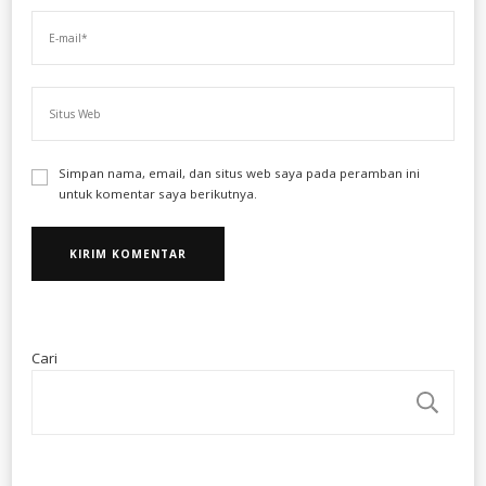
Simpan nama, email, dan situs web saya pada peramban ini
untuk komentar saya berikutnya.
Cari
CA