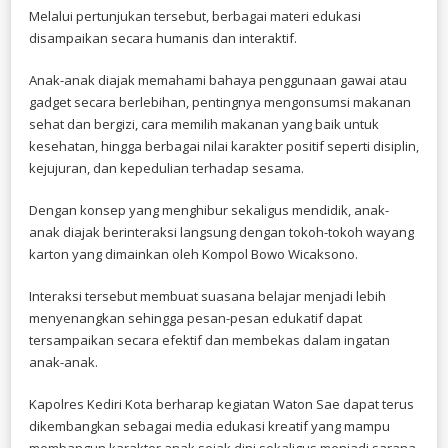
Melalui pertunjukan tersebut, berbagai materi edukasi
disampaikan secara humanis dan interaktif.
Anak-anak diajak memahami bahaya penggunaan gawai atau
gadget secara berlebihan, pentingnya mengonsumsi makanan
sehat dan bergizi, cara memilih makanan yang baik untuk
kesehatan, hingga berbagai nilai karakter positif seperti disiplin,
kejujuran, dan kepedulian terhadap sesama.
Dengan konsep yang menghibur sekaligus mendidik, anak-
anak diajak berinteraksi langsung dengan tokoh-tokoh wayang
karton yang dimainkan oleh Kompol Bowo Wicaksono.
Interaksi tersebut membuat suasana belajar menjadi lebih
menyenangkan sehingga pesan-pesan edukatif dapat
tersampaikan secara efektif dan membekas dalam ingatan
anak-anak.
Kapolres Kediri Kota berharap kegiatan Waton Sae dapat terus
dikembangkan sebagai media edukasi kreatif yang mampu
membangun karakter anak sejak dini sekaligus menjadi sarana