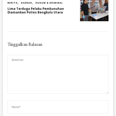
BERITA
DAERAH
HUKUM & KRIMINAL
Lima Terduga Pelaku Pembunuhan
Diamankan Polres Bengkulu Utara
Tinggalkan Balasan