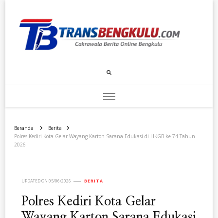
Transbengkulu.com
Cakrawala Berita Dari Bengkulu
Beranda
Berita
Polres Kediri Kota Gelar Wayang Karton Sarana Edukasi di HKGB ke-74 Tahun
2026
UPDATED ON
05/06/2026
BERITA
Polres Kediri Kota Gelar
Wayang Karton Sarana Edukasi