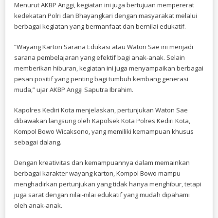
Menurut AKBP Anggi, kegiatan ini juga bertujuan mempererat
kedekatan Polri dan Bhayangkari dengan masyarakat melalui
berbagai kegiatan yang bermanfaat dan bernilai edukatif.
“Wayang Karton Sarana Edukasi atau Waton Sae ini menjadi
sarana pembelajaran yang efektif bagi anak-anak. Selain
memberikan hiburan, kegiatan ini juga menyampaikan berbagai
pesan positif yang penting bagi tumbuh kembang generasi
muda,” ujar AKBP Anggi Saputra Ibrahim.
Kapolres Kediri Kota menjelaskan, pertunjukan Waton Sae
dibawakan langsung oleh Kapolsek Kota Polres Kediri Kota,
Kompol Bowo Wicaksono, yang memiliki kemampuan khusus
sebagai dalang.
Dengan kreativitas dan kemampuannya dalam memainkan
berbagai karakter wayang karton, Kompol Bowo mampu
menghadirkan pertunjukan yang tidak hanya menghibur, tetapi
juga sarat dengan nilai-nilai edukatif yang mudah dipahami
oleh anak-anak.