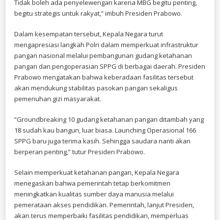
Tidak boleh ada penyelewengan karena MBG begitu penting,
begitu strategis untuk rakyat,” imbuh Presiden Prabowo.
Dalam kesempatan tersebut, Kepala Negara turut
mengapresiasi langkah Polri dalam memperkuat infrastruktur
pangan nasional melalui pembangunan gudang ketahanan
pangan dan pengoperasian SPPG di berbagai daerah. Presiden
Prabowo mengatakan bahwa keberadaan fasilitas tersebut
akan mendukung stabilitas pasokan pangan sekaligus
pemenuhan gizi masyarakat.
“Groundbreaking 10 gudang ketahanan pangan ditambah yang
18 sudah kau bangun, luar biasa. Launching Operasional 166
SPPG baru juga terima kasih. Sehingga saudara nanti akan
berperan penting,” tutur Presiden Prabowo.
Selain memperkuat ketahanan pangan, Kepala Negara
menegaskan bahwa pemerintah tetap berkomitmen
meningkatkan kualitas sumber daya manusia melalui
pemerataan akses pendidikan. Pemerintah, lanjut Presiden,
akan terus memperbaiki fasilitas pendidikan, memperluas