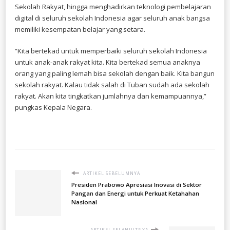
Sekolah Rakyat, hingga menghadirkan teknologi pembelajaran
digital di seluruh sekolah Indonesia agar seluruh anak bangsa
memiliki kesempatan belajar yang setara.
“Kita bertekad untuk memperbaiki seluruh sekolah Indonesia
untuk anak-anak rakyat kita. Kita bertekad semua anaknya
orang yang paling lemah bisa sekolah dengan baik. Kita bangun
sekolah rakyat. Kalau tidak salah di Tuban sudah ada sekolah
rakyat. Akan kita tingkatkan jumlahnya dan kemampuannya,”
pungkas Kepala Negara.
ARTIKEL SEBELUMNYA
Presiden Prabowo Apresiasi Inovasi di Sektor
Pangan dan Energi untuk Perkuat Ketahahan
Nasional