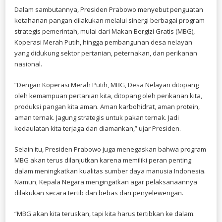
Dalam sambutannya, Presiden Prabowo menyebut penguatan
ketahanan pangan dilakukan melalui sinergi berbagai program
strategis pemerintah, mulai dari Makan Bergizi Gratis (MBG),
Koperasi Merah Putih, hingga pembangunan desa nelayan
yang didukung sektor pertanian, peternakan, dan perikanan
nasional.
“Dengan Koperasi Merah Putih, MBG, Desa Nelayan ditopang
oleh kemampuan pertanian kita, ditopang oleh perikanan kita,
produksi pangan kita aman. Aman karbohidrat, aman protein,
aman ternak. Jagung strategis untuk pakan ternak. Jadi
kedaulatan kita terjaga dan diamankan,” ujar Presiden.
Selain itu, Presiden Prabowo juga menegaskan bahwa program
MBG akan terus dilanjutkan karena memiliki peran penting
dalam meningkatkan kualitas sumber daya manusia Indonesia.
Namun, Kepala Negara mengingatkan agar pelaksanaannya
dilakukan secara tertib dan bebas dari penyelewengan.
“MBG akan kita teruskan, tapi kita harus tertibkan ke dalam.