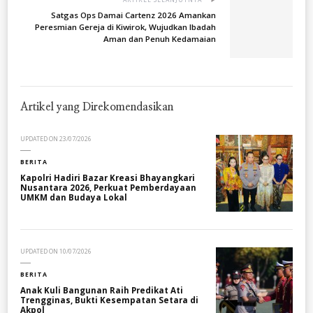
ARTIKEL SELANJUTNYA
Satgas Ops Damai Cartenz 2026 Amankan
Peresmian Gereja di Kiwirok, Wujudkan Ibadah
Aman dan Penuh Kedamaian
Artikel yang Direkomendasikan
UPDATED ON
23/07/2026
BERITA
Kapolri Hadiri Bazar Kreasi Bhayangkari
Nusantara 2026, Perkuat Pemberdayaan
UMKM dan Budaya Lokal
UPDATED ON
10/07/2026
BERITA
Anak Kuli Bangunan Raih Predikat Ati
Trengginas, Bukti Kesempatan Setara di
Akpol