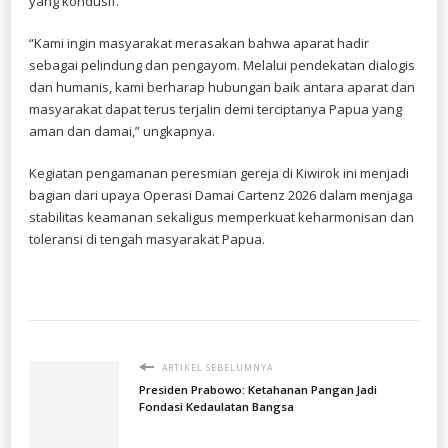
yang kondusif.
“Kami ingin masyarakat merasakan bahwa aparat hadir
sebagai pelindung dan pengayom. Melalui pendekatan dialogis
dan humanis, kami berharap hubungan baik antara aparat dan
masyarakat dapat terus terjalin demi terciptanya Papua yang
aman dan damai,” ungkapnya.
Kegiatan pengamanan peresmian gereja di Kiwirok ini menjadi
bagian dari upaya Operasi Damai Cartenz 2026 dalam menjaga
stabilitas keamanan sekaligus memperkuat keharmonisan dan
toleransi di tengah masyarakat Papua.
ARTIKEL SEBELUMNYA
Presiden Prabowo: Ketahanan Pangan Jadi
Fondasi Kedaulatan Bangsa