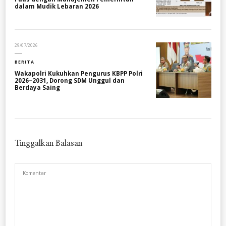
dalam Mudik Lebaran 2026
29/07/2026
BERITA
Wakapolri Kukuhkan Pengurus KBPP Polri
2026–2031, Dorong SDM Unggul dan
Berdaya Saing
Tinggalkan Balasan