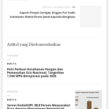
ARTIKEL SELANJUTNYA
Kapolri Pimpin Sertijab, Brigjen Pol Yudhi
Sulistianto Wahid Resmi Jabat Kapolda Bengkulu
Artikel yang Direkomendasikan
17/05/2026
BERITA
Polri Perkuat Ketahanan Pangan dan
Pemenuhan Gizi Nasional, Targetkan
1.500 SPPG Beroperasi pada 2026
06/04/2026
BERITA
Survei KedaiKOPI: 88,8 Persen Masyarakat
Puas dengan Manajemen Pemerintah