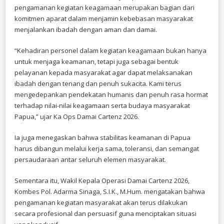
pengamanan kegiatan keagamaan merupakan bagian dari
komitmen aparat dalam menjamin kebebasan masyarakat
menjalankan ibadah dengan aman dan damai.
“Kehadiran personel dalam kegiatan keagamaan bukan hanya
untuk menjaga keamanan, tetapi juga sebagai bentuk
pelayanan kepada masyarakat agar dapat melaksanakan
ibadah dengan tenang dan penuh sukacita. Kami terus
mengedepankan pendekatan humanis dan penuh rasa hormat
terhadap nilai-nilai keagamaan serta budaya masyarakat
Papua,” ujar Ka Ops Damai Cartenz 2026.
Ia juga menegaskan bahwa stabilitas keamanan di Papua
harus dibangun melalui kerja sama, toleransi, dan semangat
persaudaraan antar seluruh elemen masyarakat.
Sementara itu, Wakil Kepala Operasi Damai Cartenz 2026,
Kombes Pol. Adarma Sinaga, S.I.K., M.Hum. mengatakan bahwa
pengamanan kegiatan masyarakat akan terus dilakukan
secara profesional dan persuasif guna menciptakan situasi