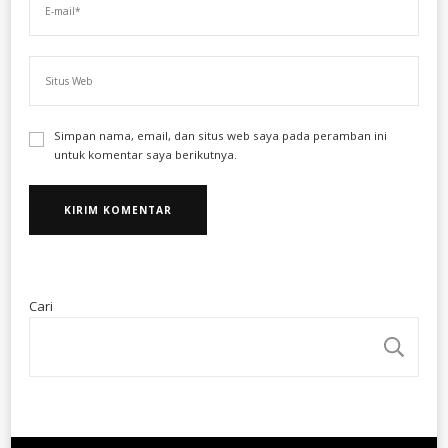
Simpan nama, email, dan situs web saya pada peramban ini
untuk komentar saya berikutnya.
Cari
CA