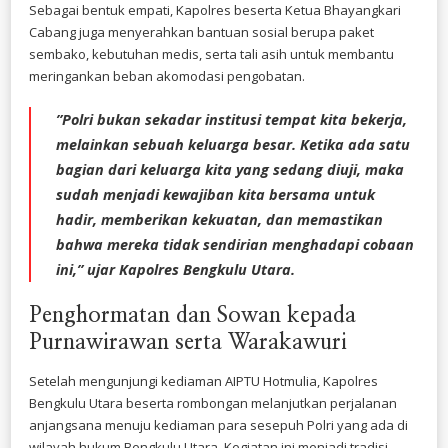
​Sebagai bentuk empati, Kapolres beserta Ketua Bhayangkari
Cabang juga menyerahkan bantuan sosial berupa paket
sembako, kebutuhan medis, serta tali asih untuk membantu
meringankan beban akomodasi pengobatan.
​”Polri bukan sekadar institusi tempat kita bekerja,
melainkan sebuah keluarga besar. Ketika ada satu
bagian dari keluarga kita yang sedang diuji, maka
sudah menjadi kewajiban kita bersama untuk
hadir, memberikan kekuatan, dan memastikan
bahwa mereka tidak sendirian menghadapi cobaan
ini,” ujar Kapolres Bengkulu Utara.
​Penghormatan dan Sowan kepada
Purnawirawan serta Warakawuri
​Setelah mengunjungi kediaman AIPTU Hotmulia, Kapolres
Bengkulu Utara beserta rombongan melanjutkan perjalanan
anjangsana menuju kediaman para sesepuh Polri yang ada di
wilayah hukum Bengkulu Utara. Kegiatan ini menjadi tradisi