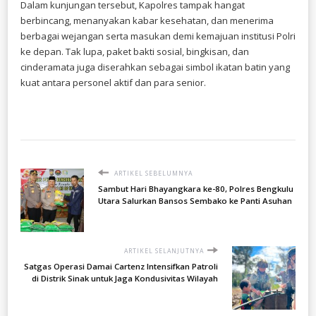
​Dalam kunjungan tersebut, Kapolres tampak hangat
berbincang, menanyakan kabar kesehatan, dan menerima
berbagai wejangan serta masukan demi kemajuan institusi Polri
ke depan. Tak lupa, paket bakti sosial, bingkisan, dan
cinderamata juga diserahkan sebagai simbol ikatan batin yang
kuat antara personel aktif dan para senior.
ARTIKEL SEBELUMNYA
Sambut Hari Bhayangkara ke-80, Polres Bengkulu
Utara Salurkan Bansos Sembako ke Panti Asuhan
ARTIKEL SELANJUTNYA
Satgas Operasi Damai Cartenz Intensifkan Patroli
di Distrik Sinak untuk Jaga Kondusivitas Wilayah