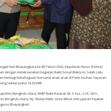
ati Hari Bhayangkara ke-80 Tahun 2026, Kepolisian Resor (Polres)
n dengan melaksanakan kegiatan Bakti Sosial (Baksos). Salah satu
n berbagi kebahagiaan bersama anak-anak di Panti Asuhan Yayasan
ang sekitar pukul 14.30 WIB.
apolres Bengkulu Utara, AKBP Bakti Kautsar Ali, S.Sos., S.I.K., M.H.,
 Bengkulu Utara, Ny. Wulan Bakti, serta diikuti oleh jajaran Pejabat
ngurus Bhayangkari.