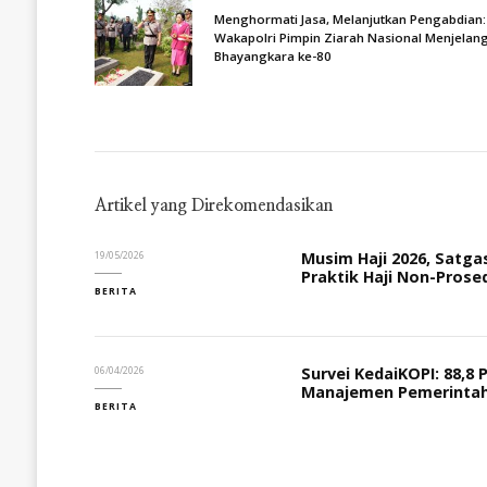
Menghormati Jasa, Melanjutkan Pengabdian:
Wakapolri Pimpin Ziarah Nasional Menjelang
Bhayangkara ke-80
Artikel yang Direkomendasikan
Musim Haji 2026, Satgas
19/05/2026
Praktik Haji Non-Prose
BERITA
Survei KedaiKOPI: 88,8
06/04/2026
Manajemen Pemerintah
BERITA