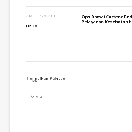
Ops Damai Cartenz Ber
UPDATED ON
27/05/2026
Pelayanan Kesehatan b
BERITA
Tinggalkan Balasan